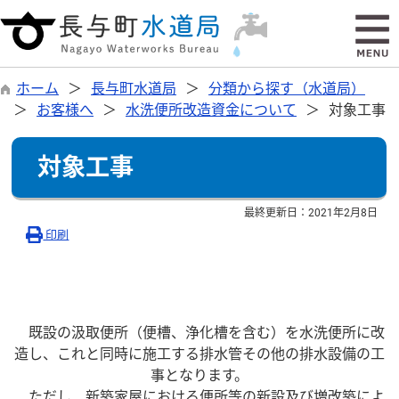
ホーム
長与町水道局
分類から探す（水道局）
お客様へ
水洗便所改造資金について
対象工事
対象工事
最終更新日：
2021年2月8日
印刷
既設の汲取便所（便槽、浄化槽を含む）を水洗便所に改
造し、これと同時に施工する排水管その他の排水設備の工
事となります。
ただし、新築家屋における便所等の新設及び増改築によ