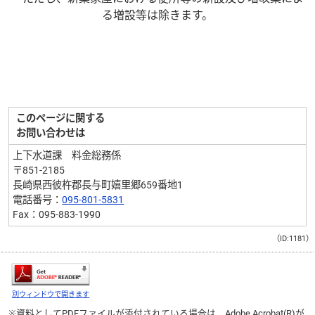
る増設等は除きます。
このページに関する
お問い合わせは
上下水道課 料金総務係
〒851-2185
長崎県西彼杵郡長与町嬉里郷659番地1
電話番号：
095-801-5831
Fax：095-883-1990
（ID:1181）
別ウィンドウで開きます
※資料としてPDFファイルが添付されている場合は、
Adobe Acrobat(R)
が