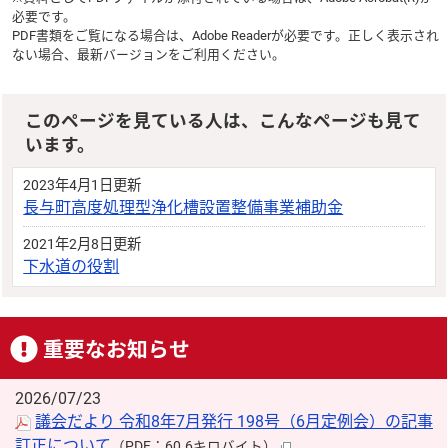
必要です。
PDF書類をご覧になる場合は、
Adobe Reader
が必要です。正しく表示され
ない場合、最新バージョンをご利用ください。
このページを見ている人は、こんなページも見て
います。
2023年4月1日更新
長与町高度処理型浄化槽設置整備事業補助金
2021年2月8日更新
下水道の役割
重要なお知らせ
2026/07/23
議会だより 令和8年7月発行 198号（6月定例会）の記事
訂正について
（PDF：60.6キロバイト）