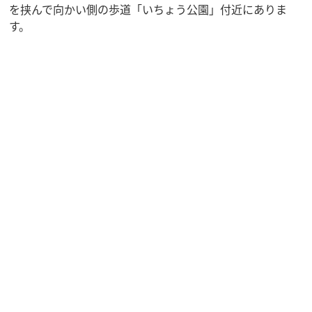
を挟んで向かい側の歩道「いちょう公園」付近にありま
す。