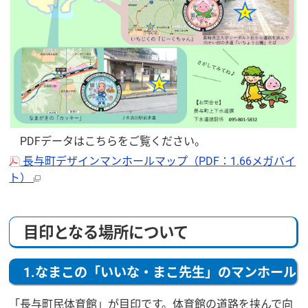
PDFデータはこちらをご覧ください。
長与町デザインマンホールマップ（PDF：1.66メガバイ
ト）
目印となる場所について
1.なまこの「いいな・まこ先生」のマンホール
「長与町民体育館」が目印です。体育館の道路を挟んで向