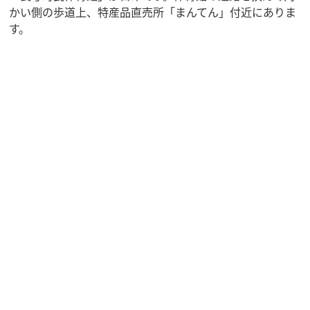
かい側の歩道上、特産品直売所「まんてん」付近にありま
す。