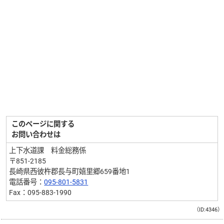
このページに関する
お問い合わせは
上下水道課 料金総務係
〒851-2185
長崎県西彼杵郡長与町嬉里郷659番地1
電話番号：
095-801-5831
Fax：095-883-1990
（ID:4346）