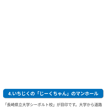
4.いちじくの「じーくちゃん」のマンホール
「長崎県立大学シーボルト校」が目印です。大学から道路