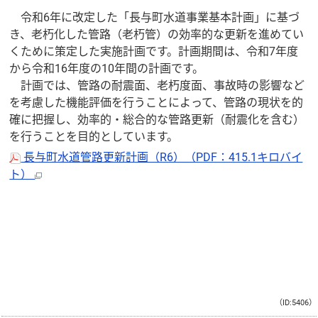
令和6年に改定した「長与町水道事業基本計画」に基づ
き、老朽化した管路（老朽管）の効率的な更新を進めてい
くために策定した実施計画です。計画期間は、令和7年度
から令和16年度の10年間の計画です。
計画では、管路の耐震面、老朽度面、事故時の影響など
を考慮した機能評価を行うことによって、管路の現状を的
確に把握し、効率的・総合的な管路更新（耐震化を含む）
を行うことを目的としています。
長与町水道管路更新計画（R6）（PDF：415.1キロバイ
ト）
（ID:5406）