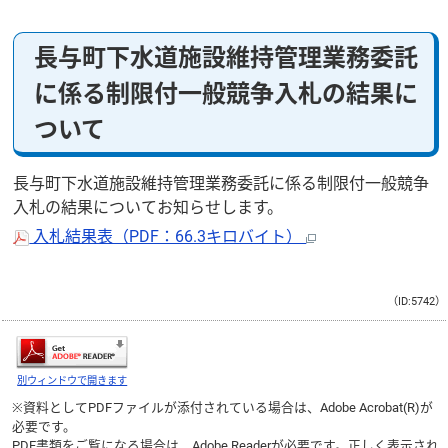
長与町下水道施設維持管理業務委託
に係る制限付一般競争入札の結果に
ついて
長与町下水道施設維持管理業務委託に係る制限付一般競争
入札の結果についてお知らせします。
入札結果表（PDF：66.3キロバイト）
（ID:5742）
別ウィンドウで開きます
※資料としてPDFファイルが添付されている場合は、
Adobe Acrobat(R)
が
必要です。
PDF書類をご覧になる場合は、
Adobe Reader
が必要です。正しく表示され