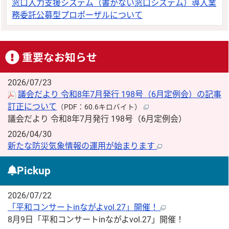
窓口入力支援システム（書かない窓口システム）導入業
務委託公募型プロポーザルについて
重要なお知らせ
2026/07/23
議会だより 令和8年7月発行 198号（6月定例会）の記事
訂正について
（PDF：60.6キロバイト）
議会だより 令和8年7月発行 198号（6月定例会）
2026/04/30
新たな防災気象情報の運用が始まります
Pickup
2026/07/22
「平和コンサートinながよvol.27」開催！
8月9日「平和コンサートinながよvol.27」開催！