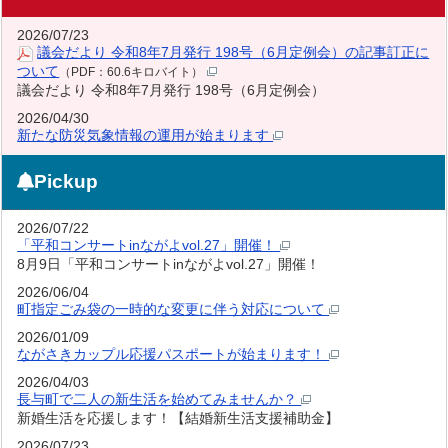
2026/07/23
議会だより 令和8年7月発行 198号（6月定例会）の記事訂正に
ついて
（PDF：60.6キロバイト）
議会だより 令和8年7月発行 198号（6月定例会）
2026/04/30
新たな防災気象情報の運用が始まります
Pickup
2026/07/22
「平和コンサートinながよvol.27」開催！
8月9日「平和コンサートinながよvol.27」開催！
2026/06/04
町指定ごみ袋の一時的な変更に伴う対応について
2026/01/09
ながさきカップル応援パスポートが始まります！
2026/04/03
長与町で二人の新生活を始めてみませんか？
新婚生活を応援します！【結婚新生活支援補助金】
2026/07/23