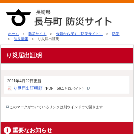
ホーム
防災サイト
分類から探す（防災サイト）
防災
防災情報
り災届出証明
り災届出証明
2021年4月22日更新
り災届出証明願
（PDF：56.1キロバイト）
このマークがついているリンクは別ウインドウで開きます
重要なお知らせ