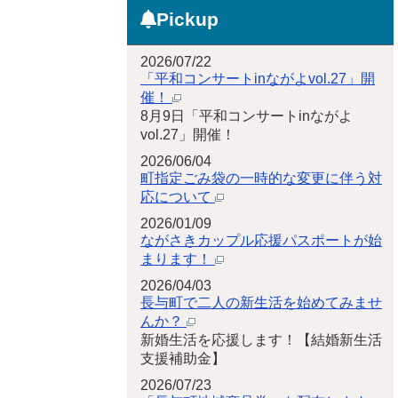
Pickup
2026/07/22
「平和コンサートinながよvol.27」開
催！
8月9日「平和コンサートinながよ
vol.27」開催！
2026/06/04
町指定ごみ袋の一時的な変更に伴う対
応について
2026/01/09
ながさきカップル応援パスポートが始
まります！
2026/04/03
長与町で二人の新生活を始めてみませ
んか？
新婚生活を応援します！【結婚新生活
支援補助金】
2026/07/23