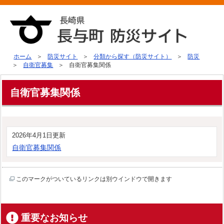
ホーム
防災サイト
分類から探す（防災サイト）
防災
自衛官募集
自衛官募集関係
自衛官募集関係
2026年4月1日更新
自衛官募集関係
このマークがついているリンクは別ウインドウで開きます
重要なお知らせ