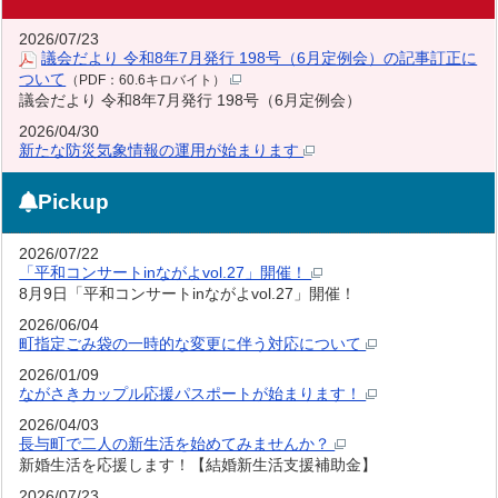
2026/07/23
議会だより 令和8年7月発行 198号（6月定例会）の記事訂正に
ついて
（PDF：60.6キロバイト）
議会だより 令和8年7月発行 198号（6月定例会）
2026/04/30
新たな防災気象情報の運用が始まります
Pickup
2026/07/22
「平和コンサートinながよvol.27」開催！
8月9日「平和コンサートinながよvol.27」開催！
2026/06/04
町指定ごみ袋の一時的な変更に伴う対応について
2026/01/09
ながさきカップル応援パスポートが始まります！
2026/04/03
長与町で二人の新生活を始めてみませんか？
新婚生活を応援します！【結婚新生活支援補助金】
2026/07/23