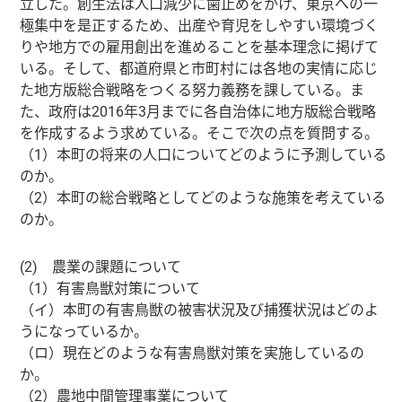
立した。創生法は人口減少に歯止めをかけ、東京への一
極集中を是正するため、出産や育児をしやすい環境づく
りや地方での雇用創出を進めることを基本理念に掲げて
いる。そして、都道府県と市町村には各地の実情に応じ
た地方版総合戦略をつくる努力義務を課している。ま
た、政府は2016年3月までに各自治体に地方版総合戦略
を作成するよう求めている。そこで次の点を質問する。
（1）本町の将来の人口についてどのように予測している
のか。
（2）本町の総合戦略としてどのような施策を考えている
のか。
(2) 農業の課題について
（1）有害鳥獣対策について
（イ）本町の有害鳥獣の被害状況及び捕獲状況はどのよ
うになっているか。
（ロ）現在どのような有害鳥獣対策を実施しているの
か。
（2）農地中間管理事業について