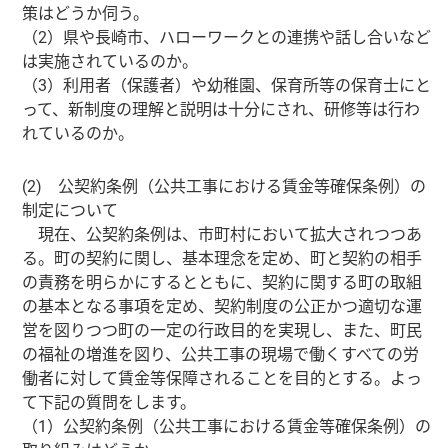
策はどうか伺う。
（2）県や長崎市、ハローワークとの連携や話し合いなど
は実施されているのか。
（3）利用者（保護者）や幼稚園、保育所等の保育士にと
って、新制度の理解と説明は十分にされ、研修等は行わ
れているのか。
(2) 公契約条例（公共工事における賃金等確保条例）の
制定について
現在、公契約条例は、市町村において拡大されつつあ
る。町の契約に関し、基本理念を定め、町と契約の相手
の責務を明らかにするとともに、契約に関する町の取組
の基本となる事項を定め、契約制度の公正かつ適切な運
営を図りつつ町の一定の行政目的を実現し、また、町民
の福祉の増進を図り、公共工事の現場で働くすべての労
働者に対して賃金等保障されることを目的とする。よっ
て下記の質問をします。
（1）公契約条例（公共工事における賃金等確保条例）の