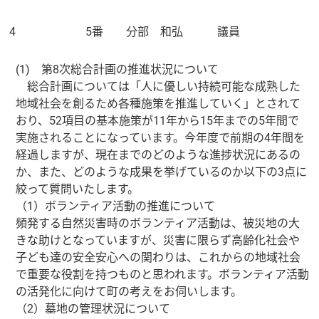
4
5番 分部 和弘 議員
(1) 第8次総合計画の推進状況について
総合計画については「人に優しい持続可能な成熟した
地域社会を創るため各種施策を推進していく」とされて
おり、52項目の基本施策が11年から15年までの5年間で
実施されることになっています。今年度で前期の4年間を
経過しますが、現在までのどのような進捗状況にあるの
か、また、どのような成果を挙げているのか以下の3点に
絞って質問いたします。
（1）ボランティア活動の推進について
頻発する自然災害時のボランティア活動は、被災地の大
きな助けとなっていますが、災害に限らず高齢化社会や
子ども達の安全安心への関わりは、これからの地域社会
で重要な役割を持つものと思われます。ボランティア活動
の活発化に向けて町の考えをお伺いします。
（2）墓地の管理状況について