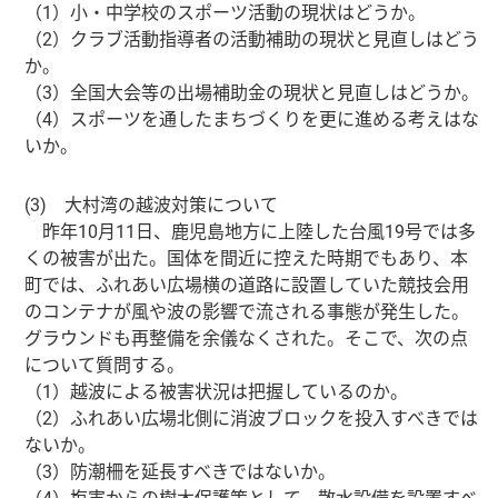
（1）小・中学校のスポーツ活動の現状はどうか。
（2）クラブ活動指導者の活動補助の現状と見直しはどう
か。
（3）全国大会等の出場補助金の現状と見直しはどうか。
（4）スポーツを通したまちづくりを更に進める考えはな
いか。
(3) 大村湾の越波対策について
昨年10月11日、鹿児島地方に上陸した台風19号では多
くの被害が出た。国体を間近に控えた時期でもあり、本
町では、ふれあい広場横の道路に設置していた競技会用
のコンテナが風や波の影響で流される事態が発生した。
グラウンドも再整備を余儀なくされた。そこで、次の点
について質問する。
（1）越波による被害状況は把握しているのか。
（2）ふれあい広場北側に消波ブロックを投入すべきでは
ないか。
（3）防潮柵を延長すべきではないか。