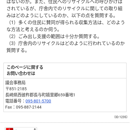
はないのか。また、住民へのリサイクルへの呼びかけは
されているが、庁舎内でのリサイクルに関しての取り組
みはどのようにしているのか、以下の点を質問する。
（1）多くの住民に賛同が得られる収集方法は、どのよう
な方法と考えるのか伺う。
（2）ごみ出し支援の範囲は十分か質問する。
（3）庁舎内のリサイクルはどのように行われているのか
質問する。
このページに関する
お問い合わせは
議会事務局
〒851-2185
長崎県西彼杵郡長与町嬉里郷659番地1
電話番号：
095-801-5700
Fax：095-887-2144
（ID:1235）