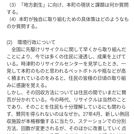
（3）「地方創生」に向け、本町の現状と課題は何か質問
する。
（4）本町が独自に取り組むための具体策はどのようなも
のか質問する。
(2) 環境行政について
全国に先駆けリサイクルに関して早くから取り組んだ
ことにより、今では多くの住民に浸透し、成果を上げて
いる。時津町のリサイクルセンターを見学したとき、一
見して本町のものと思われるペットボトルや瓶などが高
く積まれているのをみると、住民の皆様の日頃の取り組
みに感謝を覚える。
しかし、その回収方法については住民の間でいまだに賛
否が分かれている。今の時代、リサイクルは当然のこと
であり、そのことを住民も十分理解しているにも関わら
ず、賛同を得られないのはなぜか。27年4月、新しい熱回
収施設が本格稼働するに当たり、ステーションでの分別
方法、回数が変更されるが、そのほかに改善していく点