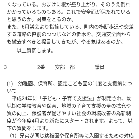
くなっている。おまけに根が盛り上がり、そのうえ倒れ
かかっているものもある。これで安全面が保たれている
と思うのか。対策をとるのか。
また、6月議会より指摘している、町内の横断歩道や交差
する道路の直前のつつじなどの低木を、交通安全面から
も撤去すべきと提言してきたが、やる気はあるのか。
以上質問します。
3
2番 安部 都 議員
(1) 幼稚園、保育所、認定こども園の制度と支援策につ
いて
平成24年に「子ども・子育て支援法」が制定され、幼
児期の学校教育や保育、地域の子育て支援の量の拡充や
質の向上、保護者が働きやすい社会の環境改善の為新制
度が今年度4月より新たにスタートされます。よって、以
下の質問をします。
（1）兄弟が同じ幼稚園や保育所等に入園するための対応