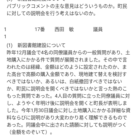
パブリックコメントの主な意見はどういうものか。町民
に対しての説明会を行う考えはないのか。
1
17番 西田 敏 議員
1
(1) 新図書館建設について
昨年12月議会で4名の同僚議員からの一般質問があり、土
地購入にかかる件で質問が展開されました。その中で言
われたのは経緯、金額はどのように設定されたのか、ま
た高台で高額の購入金額であり、現地建て替えを検討す
べきではないか、あるいは、白紙撤回すべきではない
か、町民に説明会を開くべきではないかと言った熱のこ
もった質問であった。4人目の質問に立った同僚議員に対
し、ようやく年明け後に説明会を開くと町長が表明しま
した。今年1月30日議会に対し土地購入にかかる詳細な資
料ならびに説明があり大変わかり易く理解できるもので
あった。同議会中に出された請願に対しても説明がつく
（金額をのぞいて）。