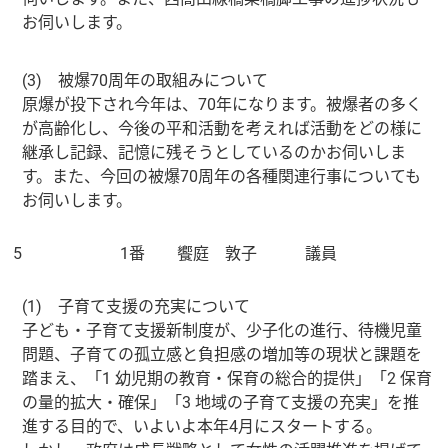
お伺いします。
(3) 被爆70周年の取組みについて
原爆が投下され今年は、70年になります。被爆者の多く
が高齢化し、今後の平和活動を考えれば活動をどの様に
継承し記録、記憶に残そうとしているのかお伺いしま
す。また、今回の被爆70周年の各種関連行事についても
お伺いします。
5
1番 饗庭 敦子 議員
(1) 子育て支援の充実について
子ども・子育て支援新制度が、少子化の進行、待機児童
問題、子育ての孤立感と負担感の増加等の現状と課題を
踏まえ、「1 幼児期の教育・保育の総合的提供」「2 保育
の量的拡大・確保」「3 地域の子育て支援の充実」を推
進する目的で、いよいよ本年4月にスタートする。