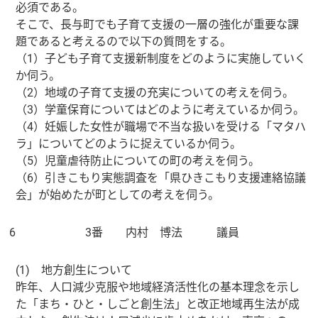
必須である。
そこで、長与町でも子育て支援の一層の強化が重要な課
題であると考えるので以下の質問をする。
（1）子ども子育て支援新制度をどのように実施していく
か伺う。
（2）地域の子育て支援の充実についての考えを伺う。
（3）学童保育についてはどのように考えているか伺う。
（4）妊娠した女性が職場で不当な扱いを受ける「マタハ
ラ」についてどのように捉えているか伺う。
（5）児童虐待防止についての町の考えを伺う。
（6）引きこもり実態調査を「県ひきこもり支援連絡協議
会」が始めたが町としての考えを伺う。
6
3番 内村 博法 議員
(1) 地方創生について
昨年、人口減少克服や地域経済活性化の基本理念を示し
た「まち・ひと・しごと創生法」と改正地域再生法が成