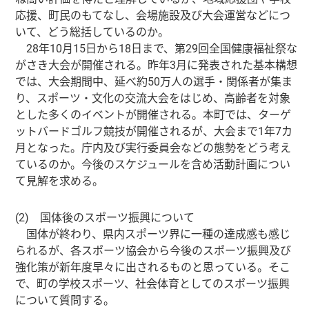
応援、町民のもてなし、会場施設及び大会運営などにつ
いて、どう総括しているのか。
28年10月15日から18日まで、第29回全国健康福祉祭な
がさき大会が開催される。昨年3月に発表された基本構想
では、大会期間中、延べ約50万人の選手・関係者が集ま
り、スポーツ・文化の交流大会をはじめ、高齢者を対象
とした多くのイベントが開催される。本町では、ターゲ
ットバードゴルフ競技が開催されるが、大会まで1年7カ
月となった。庁内及び実行委員会などの態勢をどう考え
ているのか。今後のスケジュールを含め活動計画につい
て見解を求める。
(2) 国体後のスポーツ振興について
国体が終わり、県内スポーツ界に一種の達成感も感じ
られるが、各スポーツ協会から今後のスポーツ振興及び
強化策が新年度早々に出されるものと思っている。そこ
で、町の学校スポーツ、社会体育としてのスポーツ振興
について質問する。