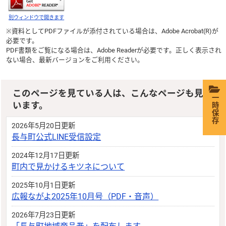
別ウィンドウで開きます
※資料としてPDFファイルが添付されている場合は、
Adobe Acrobat(R)
が
必要です。
PDF書類をご覧になる場合は、
Adobe Reader
が必要です。正しく表示され
ない場合、最新バージョンをご利用ください。
このページを見ている人は、こんなページも見て
一時保存
います。
2026年5月20日更新
長与町公式LINE受信設定
2024年12月17日更新
町内で見かけるキツネについて
2025年10月1日更新
広報ながよ2025年10月号（PDF・音声）
2026年7月23日更新