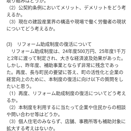
取り組みはどうか。
（2）公契約条例においてメリット、デメリットをどう考
えるか。
（3）現在の建設産業界の構造や現場で働く労働者の現状
についてどう考えるか。
(3) リフォーム助成制度の復活について
リフォーム助成制度は、24年度500万円、25年度1千万
と2年に渡って制定され、大きな経済波及効果があった。
しかし、昨年度、補助事業とならず非常に残念であっ
た。再度、長与町民の要望に答え、町の活性化と企業の
経営向上のために、本制度の復活に向け以下の質問をし
たいと思う。
（1）再度、リフォーム助成制度の復活についてどう考え
るか。
（2）本制度を利用するに当たって企業や住民からの相談
や問い合わせ等はどうか。
（3）個人住宅のみならず、店舗、事務所等も補助対象に
拡大する考えはないか。