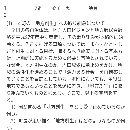
1
7番 金子 恵 議員
2
(1) 本町の「地方創生」への取り組みについて
全国の各自治体は、地方人口ビジョンと地方版総合戦
略を平成27年度中に策定し、その取り組みが本格的に始
動する。そこに掲げる事項については、まち・ひと・し
ごと創生に対する目標、講ずるべき施策に関する基本方
針、計画的に実施するために必要な事項とされている。
なぜ今、地方創生なのか。人口減少に歯止めをかけ、地
域の活性化を進めることで「活力ある社会」を再構築し
ていくことを目的としている。本町においても、主役は
地方であるということを念頭に置き、「地方創生」に取
り組んでいくものと考える。そこで、以下の質問をす
る。
（1）国が進める「地方創生」をどう受け止めているのか
伺う。
（2）町長が思い描く「地方創生」はどのようなものか伺
う。