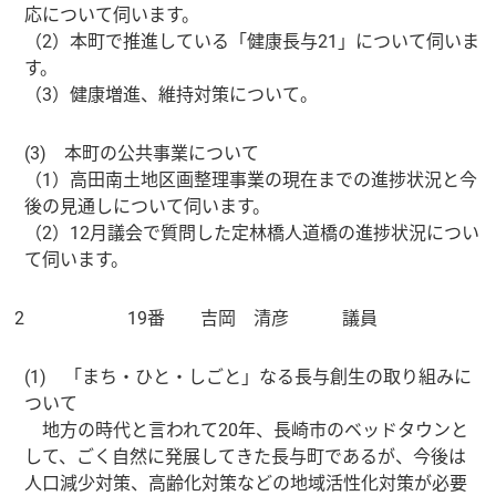
応について伺います。
（2）本町で推進している「健康長与21」について伺いま
す。
（3）健康増進、維持対策について。
(3) 本町の公共事業について
（1）高田南土地区画整理事業の現在までの進捗状況と今
後の見通しについて伺います。
（2）12月議会で質問した定林橋人道橋の進捗状況につい
て伺います。
2
19番 吉岡 清彦 議員
(1) 「まち・ひと・しごと」なる長与創生の取り組みに
ついて
地方の時代と言われて20年、長崎市のベッドタウンと
して、ごく自然に発展してきた長与町であるが、今後は
人口減少対策、高齢化対策などの地域活性化対策が必要