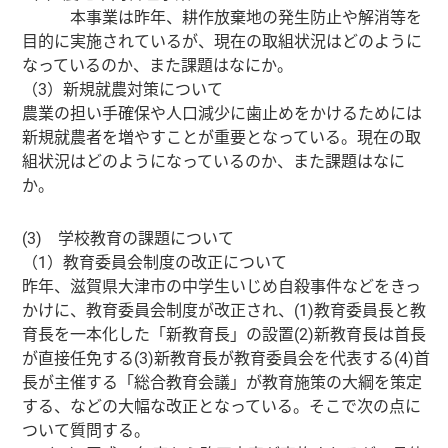
本事業は昨年、耕作放棄地の発生防止や解消等を
目的に実施されているが、現在の取組状況はどのように
なっているのか、また課題はなにか。
（3）新規就農対策について
農業の担い手確保や人口減少に歯止めをかけるためには
新規就農者を増やすことが重要となっている。現在の取
組状況はどのようになっているのか、また課題はなに
か。
(3) 学校教育の課題について
（1）教育委員会制度の改正について
昨年、滋賀県大津市の中学生いじめ自殺事件などをきっ
かけに、教育委員会制度が改正され、(1)教育委員長と教
育長を一本化した「新教育長」の設置(2)新教育長は首長
が直接任免する(3)新教育長が教育委員会を代表する(4)首
長が主催する「総合教育会議」が教育施策の大綱を策定
する、などの大幅な改正となっている。そこで次の点に
ついて質問する。