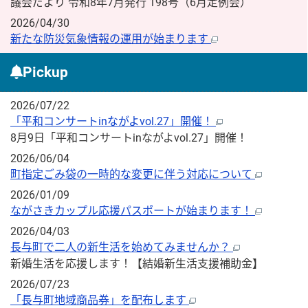
議会だより 令和8年7月発行 198号（6月定例会）
2026/04/30
新たな防災気象情報の運用が始まります
Pickup
2026/07/22
「平和コンサートinながよvol.27」開催！
8月9日「平和コンサートinながよvol.27」開催！
2026/06/04
町指定ごみ袋の一時的な変更に伴う対応について
2026/01/09
ながさきカップル応援パスポートが始まります！
2026/04/03
長与町で二人の新生活を始めてみませんか？
新婚生活を応援します！【結婚新生活支援補助金】
2026/07/23
「長与町地域商品券」を配布します