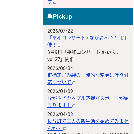
す
Pickup
2026/07/22
「平和コンサートinながよvol.27」開
催！
8月9日「平和コンサートinながよ
vol.27」開催！
2026/06/04
町指定ごみ袋の一時的な変更に伴う対
応について
2026/01/09
ながさきカップル応援パスポートが始
まります！
2026/04/03
長与町で二人の新生活を始めてみませ
んか？