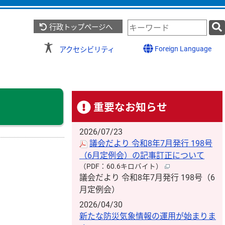
検
行政トップページへ
索
キ
Foreign Language
アクセシビリティ
ー
ワ
ー
ド
重要なお知らせ
2026/07/23
議会だより 令和8年7月発行 198号
（6月定例会）の記事訂正について
（PDF：60.6キロバイト）
議会だより 令和8年7月発行 198号（6
月定例会）
2026/04/30
新たな防災気象情報の運用が始まりま