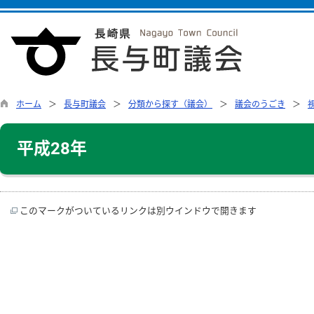
ホーム
長与町議会
分類から探す（議会）
議会のうごき
平成28年
このマークがついているリンクは別ウインドウで開きます