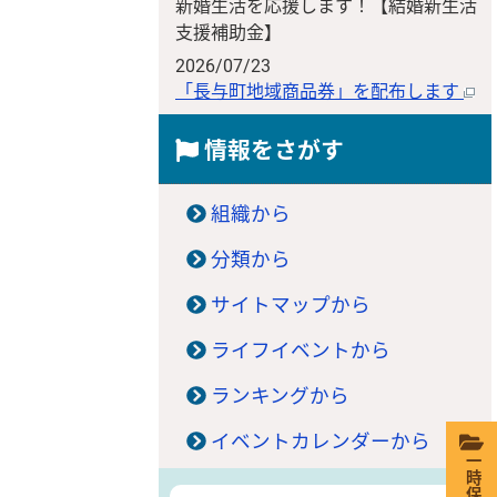
新婚生活を応援します！【結婚新生活
支援補助金】
2026/07/23
「長与町地域商品券」を配布します
情報をさがす
組織から
分類から
サイトマップから
ライフイベントから
ランキングから
イベントカレンダーから
一時保存