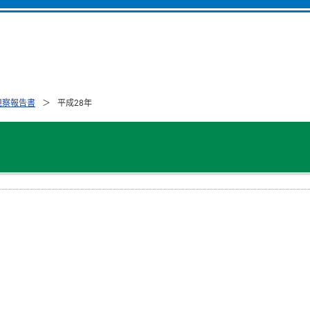
視察報告書
平成28年