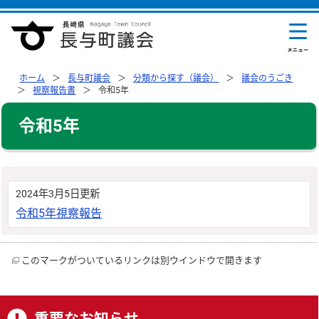
ホーム
長与町議会
分類から探す（議会）
議会のうごき
視察報告書
令和5年
令和5年
2024年3月5日更新
令和5年視察報告
このマークがついているリンクは別ウインドウで開きます
重要なお知らせ