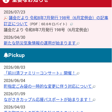
2026/07/23
議会だより 令和8年7月発行 198号（6月定例会）の記事
訂正について
（PDF：60.6キロバイト）
議会だより 令和8年7月発行 198号（6月定例会）
2026/04/30
新たな防災気象情報の運用が始まります
Pickup
2026/08/03
「前川清ファミリーコンサート」開催！
2026/06/04
町指定ごみ袋の一時的な変更に伴う対応について
2026/01/09
ながさきカップル応援パスポートが始まります！
2026/04/03