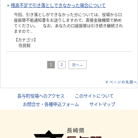
残高不足で引き落としできなかった場合について
今回、引き落としができなかった分については、役場から口
座振替不能通知書をお送りしますので、直接金融機関で納め
てください。 なお、あなたの口座振替は引き続き継続され
ますので…
【カテゴリ】
住民税
1
2
次へ→
ページの先頭へ
長与町役場へのアクセス
｜
このサイトについて
｜
お問合せ・各種申込フォーム
｜
サイトマップ