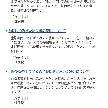
まで日数がかかります。特に、町外での納付は一週間以上も
かかる場合があります。そのため、督促状をお送りする際
に、税務課で把握でき…
【カテゴリ】
住民税
納期限の過ぎた納付書の使用について
金融機関であればそのまま使用できますので、急いで納めて
ください。 九州外での金融機関やコンビニエンスストア(一
定期間後）では使用できませんので、ご相談ください。 ※納
付日によ…
【カテゴリ】
住民税
口座振替をしているのに督促状が届いた場合について
口座振替をお申し込みいただいた場合、お申し込みをされた
月が納期にあたる分につきましては口座振替が間に合いませ
ん。口座振替が間に合わない分につきましては納付書で納め
てください。 …
【カテゴリ】
住民税