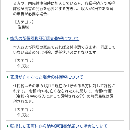
る方や、国民健康保険に加入している方、各種手続きで所得
課税証明書の発行を必要とする方等は、収入が0円である旨
の申告が必要な場合…
【カテゴリ】
住民税
家族の所得課税証明書の取得について
本人および同居の家族であれば交付申請できます。 同居して
いない家族の分は別途、委任状が必要となります。
【カテゴリ】
住民税
家族が亡くなった場合の住民税について
住民税はその年の1月1日現在の住所のある方に対して課税さ
れます。 令和7年中に亡くなられた方に関して、令和8年度
（令和7年中の収入に対して課税される分）の町県民税は課
税されませ…
【カテゴリ】
住民税
転出した市町村から納税通知書が届いた場合について