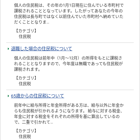
個人の住民税は、その年の1月1日現在に住んでいる市町村で
課税されることとなっています。したがってあなたの今年の
住民税は長与町ではなく以前住んでいた市町村へ納めていた
だくこととなりま…
【カテゴリ】
住民税
退職した場合の住民税について
個人の住民税は前年中（1月～12月）の所得をもとに課税さ
れることとなりますので、今年度は無職であっても住民税が
課税されます。
【カテゴリ】
住民税
65歳からの住民税について
前年中に給与所得と年金所得がある方は、給与以外に年金か
らも住民税が引かれるようになります。 給与に対する税金、
年金に対する税金をそれぞれの所得を基に算出しているの
で、二重で引かれて…
【カテゴリ】
住民税