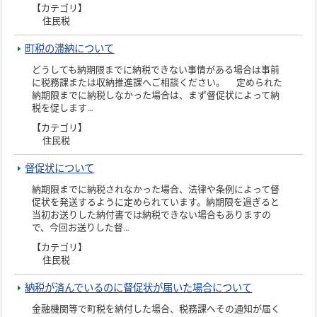
【カテゴリ】
住民税
町税の滞納について
どうしても納期限までに納税できない事情がある場合は事前
に税務課または収納推進課へご相談ください。 定められた
納期限までに納税しなかった場合は、まず督促状によって納
税を促します…
【カテゴリ】
住民税
督促状について
納期限までに納税されなかった場合、法律や条例によって督
促状を発送するように定められています。納期限を過ぎると
当初お送りした納付書では納税できない場合もありますの
で、今回お送りした督…
【カテゴリ】
住民税
納税が済んでいるのに督促状が届いた場合について
金融機関等で町税を納付した場合、税務課へその通知が届く