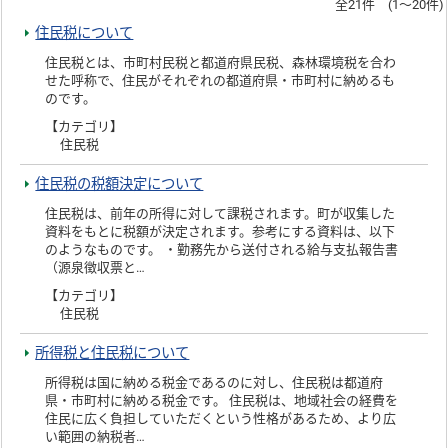
全21件 (1～20件)
住民税について
住民税とは、市町村民税と都道府県民税、森林環境税を合わ
せた呼称で、住民がそれぞれの都道府県・市町村に納めるも
のです。
【カテゴリ】
住民税
住民税の税額決定について
住民税は、前年の所得に対して課税されます。町が収集した
資料をもとに税額が決定されます。参考にする資料は、以下
のようなものです。 ・勤務先から送付される給与支払報告書
（源泉徴収票と…
【カテゴリ】
住民税
所得税と住民税について
所得税は国に納める税金であるのに対し、住民税は都道府
県・市町村に納める税金です。 住民税は、地域社会の経費を
住民に広く負担していただくという性格があるため、より広
い範囲の納税者…