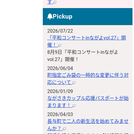
す
Pickup
2026/07/22
「平和コンサートinながよvol.27」開
催！
8月9日「平和コンサートinながよ
vol.27」開催！
2026/06/04
町指定ごみ袋の一時的な変更に伴う対
応について
2026/01/09
ながさきカップル応援パスポートが始
まります！
2026/04/03
長与町で二人の新生活を始めてみませ
んか？