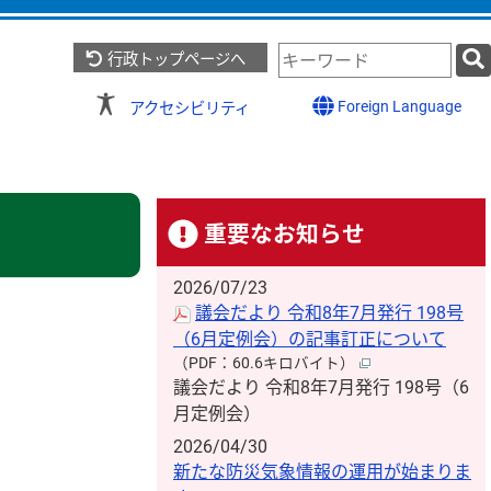
検
行政トップページへ
索
キ
Foreign Language
アクセシビリティ
ー
ワ
ー
ド
重要なお知らせ
2026/07/23
議会だより 令和8年7月発行 198号
（6月定例会）の記事訂正について
（PDF：60.6キロバイト）
議会だより 令和8年7月発行 198号（6
月定例会）
2026/04/30
新たな防災気象情報の運用が始まりま