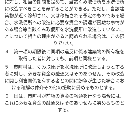
に対し、相当の期間を定めて、当該くみ取便所を水洗便所
に改造すべきことを命ずることができる。ただし、当該建
築物が近く除却され、又は移転される予定のものである場
合、水洗便所への改造に必要な資金の調達が困難な事情が
ある場合等当該くみ取便所を水洗便所に改造していないこ
とについて相当の理由があると認められる場合は、この限
りでない。
４ 第一項の期限後に同項の違反に係る建築物の所有権を
取得した者に対しても、前項と同様とする。
５ 市町村は、くみ取便所を水洗便所に改造しようとする
者に対し、必要な資金の融通又はそのあつせん、その改造
に関し利害関係を有する者との間に紛争が生じた場合にお
ける和解の仲介その他の援助に努めるものとする。
６ 国は、市町村が前項の資金の融通を行なう場合には、
これに必要な資金の融通又はそのあつせんに努めるものと
する。