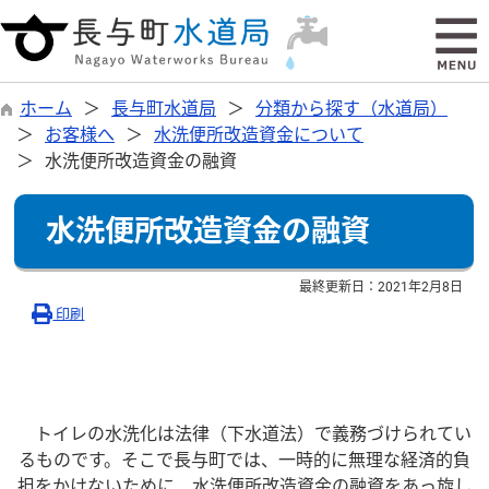
ホーム
長与町水道局
分類から探す（水道局）
お客様へ
水洗便所改造資金について
水洗便所改造資金の融資
水洗便所改造資金の融資
最終更新日：
2021年2月8日
印刷
トイレの水洗化は法律（下水道法）で義務づけられてい
るものです。そこで長与町では、一時的に無理な経済的負
担をかけないために、水洗便所改造資金の融資をあっ旋し