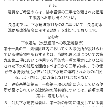
ます。
融資をご希望の方は、排水設備の工事を依頼された指定
工事店へお申し出ください。
長与町では、下水道法第11条の3に基づいて「長与町水
洗便所改造資金に関する規則」を制定しております。
※参考
下水道法（水洗便所への改造義務等）
第十一条の三 処理区域内においてくみ取便所が設けられ
ている建築物を所有する者は、当該処理区域についての第
九条第二項において準用する同条第一項の規定により公示
された下水の処理を開始すべき日から三年以内に、その便
所を水洗便所(汚水管が公共下水道に連結されたものに限
る。以下同じ。)に改造しなければならない。
２ 建築基準法第三十一条第一項の規定に違反している便
所が設けられている建築物の所有者については、前項の規
定は、適用しない。
３ 公共下水道管理者は、第一項の規定に違反している者