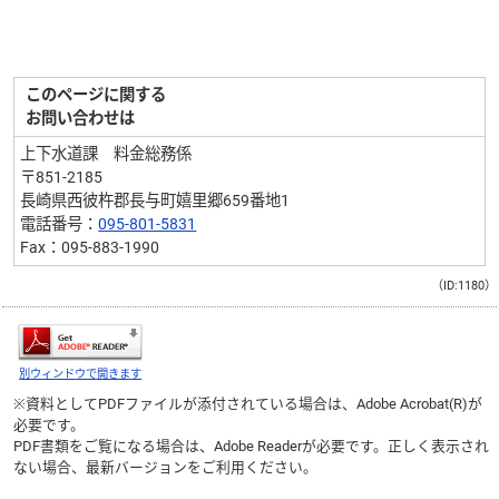
このページに関する
お問い合わせは
上下水道課 料金総務係
〒851-2185
長崎県西彼杵郡長与町嬉里郷659番地1
電話番号：
095-801-5831
Fax：095-883-1990
（ID:1180）
別ウィンドウで開きます
※資料としてPDFファイルが添付されている場合は、
Adobe Acrobat(R)
が
必要です。
PDF書類をご覧になる場合は、
Adobe Reader
が必要です。正しく表示され
ない場合、最新バージョンをご利用ください。