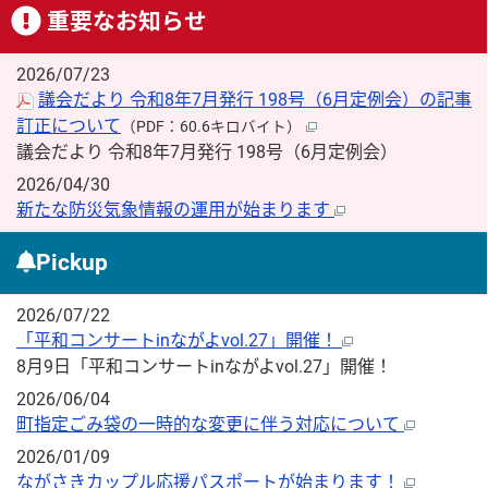
重要なお知らせ
2026/07/23
議会だより 令和8年7月発行 198号（6月定例会）の記事
訂正について
（PDF：60.6キロバイト）
議会だより 令和8年7月発行 198号（6月定例会）
2026/04/30
新たな防災気象情報の運用が始まります
Pickup
2026/07/22
「平和コンサートinながよvol.27」開催！
8月9日「平和コンサートinながよvol.27」開催！
2026/06/04
町指定ごみ袋の一時的な変更に伴う対応について
2026/01/09
ながさきカップル応援パスポートが始まります！