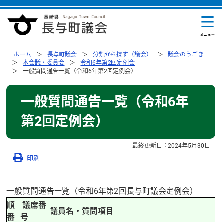
ホーム
長与町議会
分類から探す（議会）
議会のうごき
本会議・委員会
令和6年第2回定例会
一般質問通告一覧（令和6年第2回定例会）
一般質問通告一覧（令和6年
第2回定例会）
最終更新日：
2024年5月30日
印刷
一般質問通告一覧（令和6年第2回長与町議会定例会）
順
議席番
議員名・質問項目
番
号