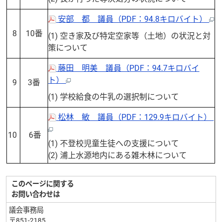
安部 都 議員（PDF：94.8キロバイト）
8
10番
(1) 空き家及び特定空家等（土地）の状況と対
策について
藤田 明美 議員（PDF：94.7キロバイ
ト）
9
3番
(1) 学校給食の牛乳の選択制について
松林 敏 議員（PDF：129.9キロバイト）
10
6番
(1) 不登校児童生徒への支援について
(2) 浦上水源地内にある雑木林について
このページに関する
お問い合わせは
議会事務局
〒851-2185