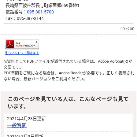
長崎県西彼杵郡長与町嬉里郷659番地1
電話番号：
095-801-5700
Fax：095-887-2144
（ID:4948）
別ウィンドウで開きます
※資料としてPDFファイルが添付されている場合は、
Adobe Acrobat(R)
が
必要です。
PDF書類をご覧になる場合は、
Adobe Reader
が必要です。正しく表示され
ない場合、最新バージョンをご利用ください。
このページを見ている人は、こんなページも見て
います。
2021年4月23日更新
一般質問
2026年7月3日更新