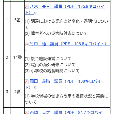
八木 亮三 議員（PDF：135.8キロバイ
ト）
1
5番
(1) 調達における契約の効率化・透明化につい
て
(2) 障害者への災害時対応について
竹中 悟 議員（PDF：108.8キロバイト）
2
14番
(1) 複合施設運営について
(2) 職員の海外研修について
(3) 小学校の給食時間について
岡田 義晴 議員（PDF：108キロバイ
ト）
3
4番
(1) 学校現場の働き方改革の進捗状況と実態に
ついて
西岡 克之 議員（PDF：84.7キロバイ