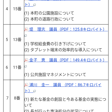
ト）
4
15番
(1) 本町の公園施設について
(2) 本町の道路行政について
堤 理志 議員（PDF：125.8キロバイト）
5
13番
(1) 学校給食費の引き下げについて
(2) タブレット端末の効率的な導入について
金子 恵 議員（PDF：149.4キロバイト）
6
11番
(1) 公共施設マネジメントについて
浦川 圭一 議員 （PDF：86.7キロバイ
ト）
7
8番
(1) 新たな基金の創設と今ある基金の実態につ
いて
(2) 長が行った専決処分の状況について