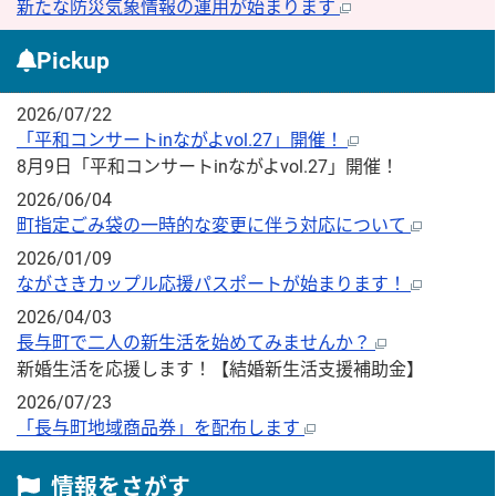
新たな防災気象情報の運用が始まります
Pickup
2026/07/22
「平和コンサートinながよvol.27」開催！
8月9日「平和コンサートinながよvol.27」開催！
2026/06/04
町指定ごみ袋の一時的な変更に伴う対応について
2026/01/09
ながさきカップル応援パスポートが始まります！
2026/04/03
長与町で二人の新生活を始めてみませんか？
新婚生活を応援します！【結婚新生活支援補助金】
2026/07/23
「長与町地域商品券」を配布します
情報をさがす