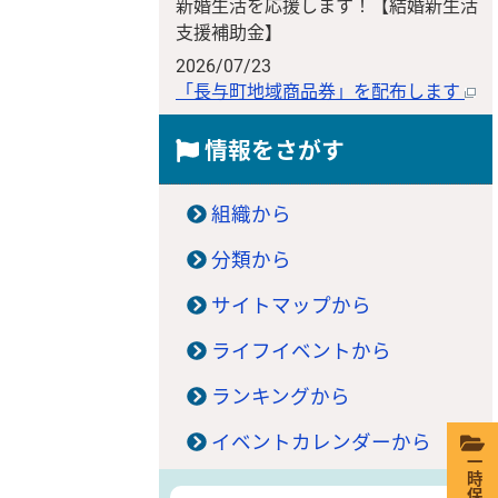
新婚生活を応援します！【結婚新生活
支援補助金】
2026/07/23
「長与町地域商品券」を配布します
情報をさがす
組織から
分類から
サイトマップから
ライフイベントから
ランキングから
イベントカレンダーから
一時保存