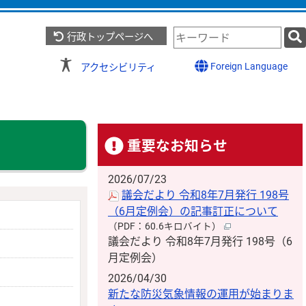
検
行政トップページへ
索
キ
Foreign Language
アクセシビリティ
ー
ワ
ー
ド
重要なお知らせ
2026/07/23
議会だより 令和8年7月発行 198号
（6月定例会）の記事訂正について
（PDF：60.6キロバイト）
議会だより 令和8年7月発行 198号（6
月定例会）
2026/04/30
新たな防災気象情報の運用が始まりま