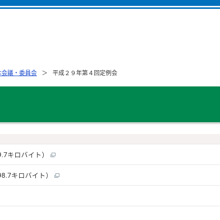
本会議・委員会
平成２９年第４回定例会
9.7キロバイト）
98.7キロバイト）