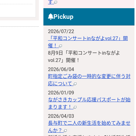
す
Pickup
2026/07/22
「平和コンサートinながよvol.27」開
催！
8月9日「平和コンサートinながよ
vol.27」開催！
2026/06/04
町指定ごみ袋の一時的な変更に伴う対
応について
2026/01/09
ながさきカップル応援パスポートが始
まります！
2026/04/03
長与町で二人の新生活を始めてみませ
んか？