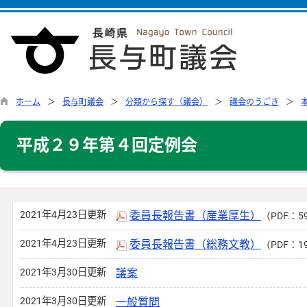
ホーム
長与町議会
分類から探す（議会）
議会のうごき
平成２９年第４回定例会
2021年4月23日更新
委員長報告書（産業厚生）
（PDF：5
2021年4月23日更新
委員長報告書（総務文教）
（PDF：1
2021年3月30日更新
議案
2021年3月30日更新
一般質問