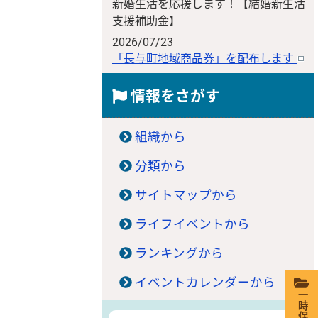
新婚生活を応援します！【結婚新生活
支援補助金】
2026/07/23
「長与町地域商品券」を配布します
情報をさがす
組織から
分類から
サイトマップから
ライフイベントから
ランキングから
イベントカレンダーから
一時保存