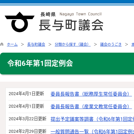
ホーム
長与町議会
分類から探す（議会）
議会のうごき
令和6年第1回定例会
2024年4月1日更新
委員長報告書（総務厚生常任委員会）
2024年4月1日更新
委員長報告書（産業文教常任委員会）
2024年3月22日更新
提出予定議案等調書（令和6年第1回定
2024年2月29日更新
一般質問通告一覧（令和6年第1回定例