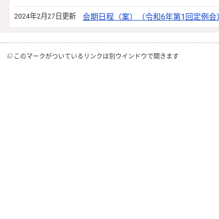
2024年2月27日更新
会期日程（案）（令和6年第1回定例会
このマークがついているリンクは別ウインドウで開きます