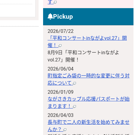
す
Pickup
2026/07/22
「平和コンサートinながよvol.27」開
催！
8月9日「平和コンサートinながよ
vol.27」開催！
2026/06/04
町指定ごみ袋の一時的な変更に伴う対
応について
2026/01/09
ながさきカップル応援パスポートが始
まります！
2026/04/03
長与町で二人の新生活を始めてみませ
んか？