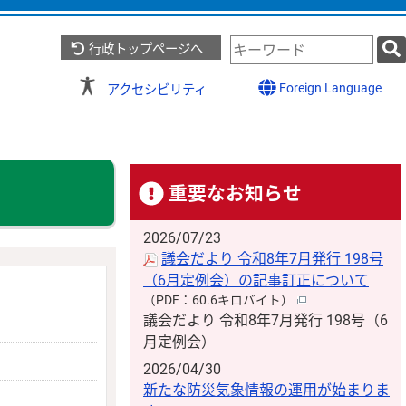
検
行政トップページへ
索
キ
Foreign Language
アクセシビリティ
ー
ワ
ー
ド
重要なお知らせ
2026/07/23
議会だより 令和8年7月発行 198号
（6月定例会）の記事訂正について
（PDF：60.6キロバイト）
議会だより 令和8年7月発行 198号（6
月定例会）
2026/04/30
新たな防災気象情報の運用が始まりま