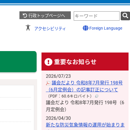
検
行政トップページへ
索
キ
Foreign Language
アクセシビリティ
ー
ワ
ー
ド
重要なお知らせ
2026/07/23
議会だより 令和8年7月発行 198号
（6月定例会）の記事訂正について
（PDF：60.6キロバイト）
議会だより 令和8年7月発行 198号（6
月定例会）
2026/04/30
新たな防災気象情報の運用が始まりま