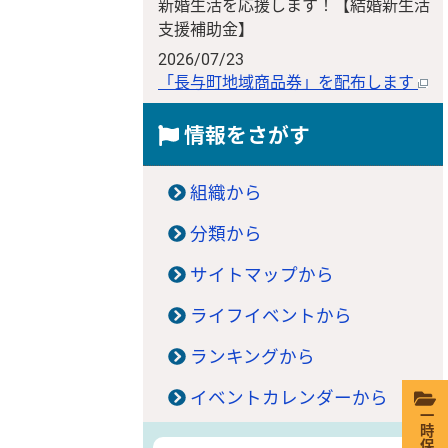
新婚生活を応援します！【結婚新生活
支援補助金】
2026/07/23
「長与町地域商品券」を配布します
情報をさがす
組織から
分類から
サイトマップから
ライフイベントから
ランキングから
イベントカレンダーから
一時保存