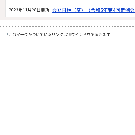
2023年11月28日更新
会期日程（案）（令和5年第4回定例会
このマークがついているリンクは別ウインドウで開きます