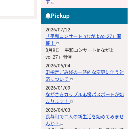
す
Pickup
2026/07/22
「平和コンサートinながよvol.27」開
催！
8月9日「平和コンサートinながよ
vol.27」開催！
2026/06/04
町指定ごみ袋の一時的な変更に伴う対
応について
2026/01/09
ながさきカップル応援パスポートが始
まります！
2026/04/03
長与町で二人の新生活を始めてみませ
んか？