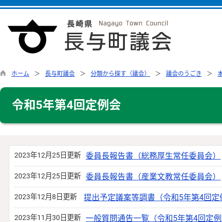
ホーム
長与町議会
分類から探す（議会）
議会のうごき
令和5年第4回定例会
2023年12月25日更新
委員長報告書（総務厚生常任委員会）
2023年12月25日更新
委員長報告書（産業文教常任委員会）
2023年12月8日更新
提出予定議案等調書（令和5年第4回定
2023年11月30日更新
一般質問通告一覧（令和5年第4回定