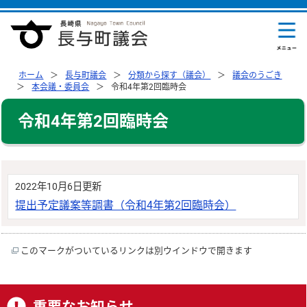
ホーム
長与町議会
分類から探す（議会）
議会のうごき
本会議・委員会
令和4年第2回臨時会
令和4年第2回臨時会
2022年10月6日更新
提出予定議案等調書（令和4年第2回臨時会）
このマークがついているリンクは別ウインドウで開きます
重要なお知らせ