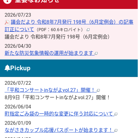
2026/07/23
議会だより 令和8年7月発行 198号（6月定例会）の記事
訂正について
（PDF：60.6キロバイト）
議会だより 令和8年7月発行 198号（6月定例会）
2026/04/30
新たな防災気象情報の運用が始まります
Pickup
2026/07/22
「平和コンサートinながよvol.27」開催！
8月9日「平和コンサートinながよvol.27」開催！
2026/06/04
町指定ごみ袋の一時的な変更に伴う対応について
2026/01/09
ながさきカップル応援パスポートが始まります！