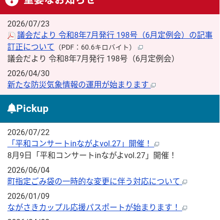
2026/07/23
議会だより 令和8年7月発行 198号（6月定例会）の記事
訂正について
（PDF：60.6キロバイト）
議会だより 令和8年7月発行 198号（6月定例会）
2026/04/30
新たな防災気象情報の運用が始まります
Pickup
2026/07/22
「平和コンサートinながよvol.27」開催！
8月9日「平和コンサートinながよvol.27」開催！
2026/06/04
町指定ごみ袋の一時的な変更に伴う対応について
2026/01/09
ながさきカップル応援パスポートが始まります！