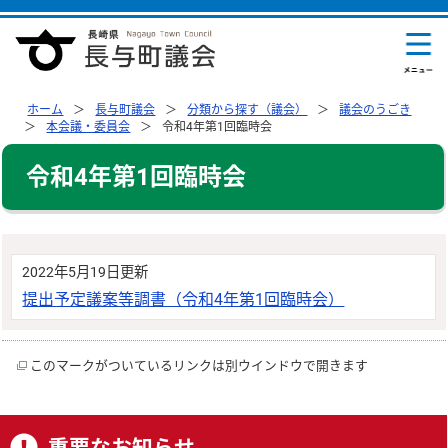
ホーム
長与町議会
分類から探す（議会）
議会のうごき
本会議・委員会
令和4年第1回臨時会
令和4年第1回臨時会
2022年5月19日更新
提出予定議案等調書（令和4年第1回臨時会）
このマークがついているリンクは別ウインドウで開きます
重要なお知らせ