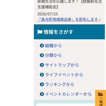
新婚生活を応援します！【結婚新生活
支援補助金】
2026/07/23
「長与町地域商品券」を配布します
情報をさがす
組織から
分類から
サイトマップから
ライフイベントから
ランキングから
イベントカレンダーから
一時保存