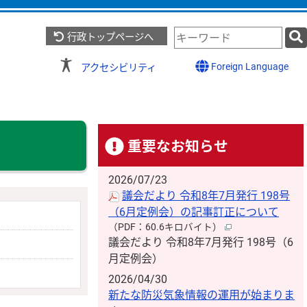
検
行政トップページへ
索
キ
Foreign Language
アクセシビリティ
ー
ワ
ー
ド
重要なお知らせ
2026/07/23
議会だより 令和8年7月発行 198号
（6月定例会）の記事訂正について
（PDF：60.6キロバイト）
議会だより 令和8年7月発行 198号（6
月定例会）
2026/04/30
新たな防災気象情報の運用が始まりま