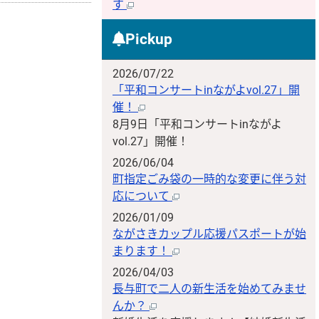
す
Pickup
2026/07/22
「平和コンサートinながよvol.27」開
催！
8月9日「平和コンサートinながよ
vol.27」開催！
2026/06/04
町指定ごみ袋の一時的な変更に伴う対
応について
2026/01/09
ながさきカップル応援パスポートが始
まります！
2026/04/03
長与町で二人の新生活を始めてみませ
んか？