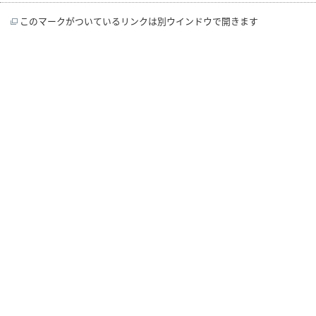
このマークがついているリンクは別ウインドウで開きます