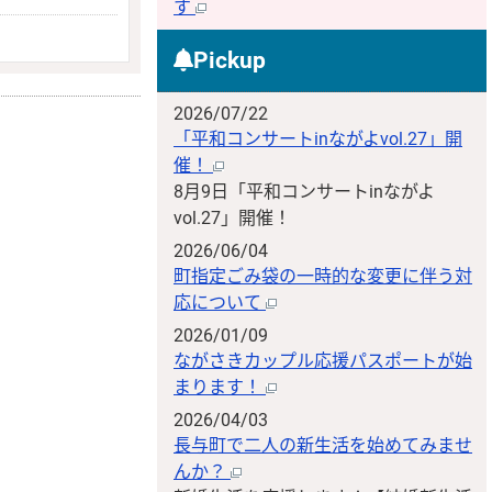
す
Pickup
2026/07/22
「平和コンサートinながよvol.27」開
催！
8月9日「平和コンサートinながよ
vol.27」開催！
2026/06/04
町指定ごみ袋の一時的な変更に伴う対
応について
2026/01/09
ながさきカップル応援パスポートが始
まります！
2026/04/03
長与町で二人の新生活を始めてみませ
んか？