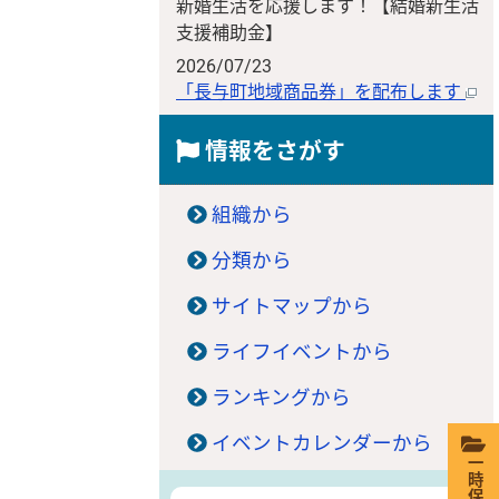
新婚生活を応援します！【結婚新生活
支援補助金】
2026/07/23
「長与町地域商品券」を配布します
情報をさがす
組織から
分類から
サイトマップから
ライフイベントから
ランキングから
イベントカレンダーから
一時保存