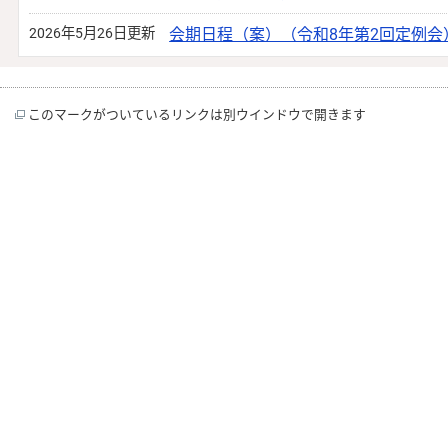
2026年5月26日更新
会期日程（案）（令和8年第2回定例会
このマークがついているリンクは別ウインドウで開きます