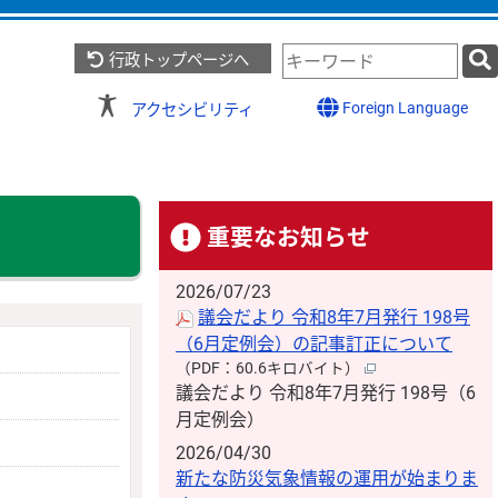
検
行政トップページへ
索
キ
Foreign Language
アクセシビリティ
ー
ワ
ー
ド
重要なお知らせ
2026/07/23
議会だより 令和8年7月発行 198号
（6月定例会）の記事訂正について
（PDF：60.6キロバイト）
議会だより 令和8年7月発行 198号（6
月定例会）
2026/04/30
新たな防災気象情報の運用が始まりま