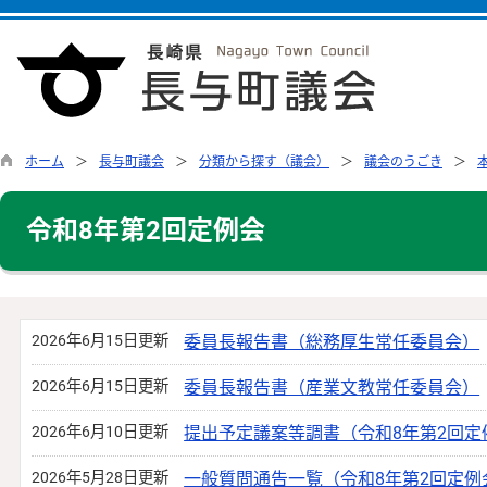
ホーム
長与町議会
分類から探す（議会）
議会のうごき
令和8年第2回定例会
2026年6月15日更新
委員長報告書（総務厚生常任委員会）
2026年6月15日更新
委員長報告書（産業文教常任委員会）
2026年6月10日更新
提出予定議案等調書（令和8年第2回定
2026年5月28日更新
一般質問通告一覧（令和8年第2回定例