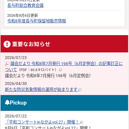
長与町総合教育会議
2026年8月6日更新
令和8年度長与町保留地販売情報
重要なお知らせ
2026/07/23
議会だより 令和8年7月発行 198号（6月定例会）の記事訂正に
ついて
（PDF：60.6キロバイト）
議会だより 令和8年7月発行 198号（6月定例会）
2026/04/30
新たな防災気象情報の運用が始まります
Pickup
2026/07/22
「平和コンサートinながよvol.27」開催！
8月9日「平和コンサートinながよvol.27」開催！