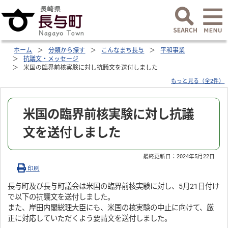
ホーム
分類から探す
こんなまち長与
平和事業
抗議文・メッセージ
米国の臨界前核実験に対し抗議文を送付しました
もっと見る（全2件）
米国の臨界前核実験に対し抗議
文を送付しました
最終更新日：
2024年5月22日
印刷
長与町及び長与町議会は米国の臨界前核実験に対し、5月21日付け
で以下の抗議文を送付しました。
また、岸田内閣総理大臣にも、米国の核実験の中止に向けて、厳
正に対応していただくよう要請文を送付しました。