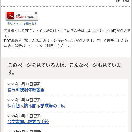
（ID:4939）
別ウィンドウで開きます
※資料としてPDFファイルが添付されている場合は、
Adobe Acrobat(R)
が必要で
す。
PDF書類をご覧になる場合は、
Adobe Reader
が必要です。正しく表示されない
場合、最新バージョンをご利用ください。
このページを見ている人は、こんなページも見ていま
す。
2026年6月11日更新
長与町被爆体験談集
2026年6月14日更新
保有個人情報開示請求等の手続
2024年8月30日更新
公文書開示請求の手続
2026年5月29日更新