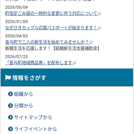
2026/06/04
町指定ごみ袋の一時的な変更に伴う対応について
2026/01/09
ながさきカップル応援パスポートが始まります！
2026/04/03
長与町で二人の新生活を始めてみませんか？
新婚生活を応援します！【結婚新生活支援補助金】
2026/07/23
「長与町地域商品券」を配布します
情報をさがす
組織から
分類から
サイトマップから
ライフイベントから