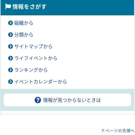
情報をさがす
組織から
分類から
サイトマップから
ライフイベントから
ランキングから
イベントカレンダーから
情報が見つからないときは
ページの先頭へ