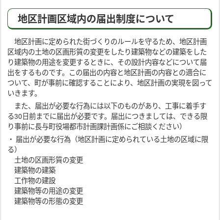
地区計画区域内の届出制度について
地区計画に定められた街づくりのルールを守るため、地区計画
区域内の土地の区画形質の変更をしたり建築物などの建築をした
り建築物の用途を変更するときに、その設計内容などについて届
出をするものです。この届出の内容と地区計画の内容との適合に
ついて、町が事前に確認することにより、地区計画の実現を図って
いきます。
また、届出が必要な行為には以下のものがあり、工事に着手す
る30日前までに届出が必要です。届出につきましては、できる限
り事前に長与町役場都市計画課計画係にご相談ください）
・ 届出が必要な行為（地区計画に定められている土地の区域に限
る）
土地の区画形質の変更
建築物の建築
工作物の建設
建築物等の用途の変更
建築物等の形態の変更