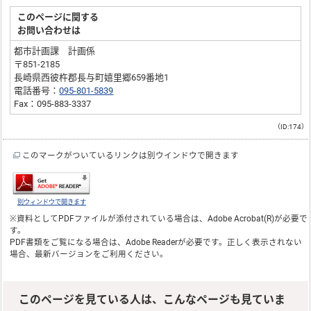
このページに関する
お問い合わせは
都市計画課 計画係
〒851-2185
長崎県西彼杵郡長与町嬉里郷659番地1
電話番号：
095-801-5839
Fax：095-883-3337
（ID:174）
このマークがついているリンクは別ウインドウで開きます
別ウィンドウで開きます
※資料としてPDFファイルが添付されている場合は、
Adobe Acrobat(R)
が必要で
す。
PDF書類をご覧になる場合は、
Adobe Reader
が必要です。正しく表示されない
場合、最新バージョンをご利用ください。
このページを見ている人は、こんなページも見ていま