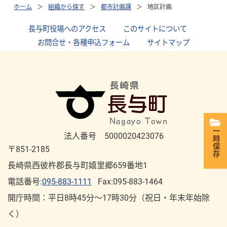
ホーム
組織から探す
都市計画課
地区計画
長与町役場へのアクセス
｜
このサイトについて
｜
お問合せ・各種申込フォーム
｜
サイトマップ
一時保存
法人番号 5000020423076
〒851-2185
長崎県西彼杵郡長与町嬉里郷659番地1
電話番号:
095-883-1111
Fax:095-883-1464
開庁時間：平⽇8時45分～17時30分（祝⽇・年末年始除
く）