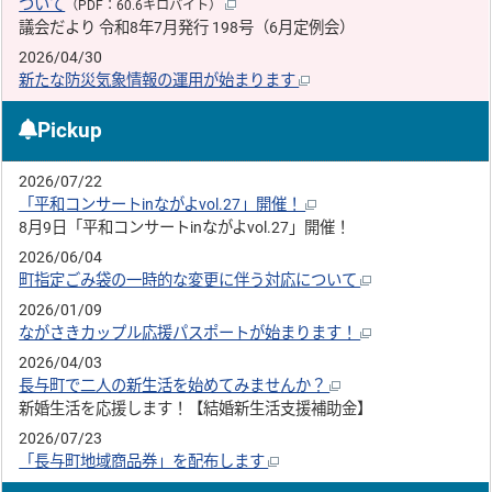
ついて
（PDF：60.6キロバイト）
議会だより 令和8年7月発行 198号（6月定例会）
2026/04/30
新たな防災気象情報の運用が始まります
Pickup
2026/07/22
「平和コンサートinながよvol.27」開催！
8月9日「平和コンサートinながよvol.27」開催！
2026/06/04
町指定ごみ袋の一時的な変更に伴う対応について
2026/01/09
ながさきカップル応援パスポートが始まります！
2026/04/03
長与町で二人の新生活を始めてみませんか？
新婚生活を応援します！【結婚新生活支援補助金】
2026/07/23
「長与町地域商品券」を配布します