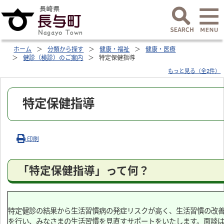
ホーム
分類から探す
健康・福祉
健康・医療
健診（検診）のご案内
特定保健指導
もっと見る（全2件）
特定保健指導
印刷
「特定保健指導」って何？
特定健診の結果から生活習慣病の発症リスクが高く、生活習慣の改
を行い、みなさまの生活習慣を見直すサポートをいたします。面談