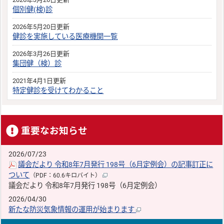
個別健(検)診
2026年5月20日更新
健診を実施している医療機関一覧
2026年3月26日更新
集団健（検）診
2021年4月1日更新
特定健診を受けてわかること
重要なお知らせ
2026/07/23
議会だより 令和8年7月発行 198号（6月定例会）の記事訂正に
ついて
（PDF：60.6キロバイト）
議会だより 令和8年7月発行 198号（6月定例会）
2026/04/30
新たな防災気象情報の運用が始まります