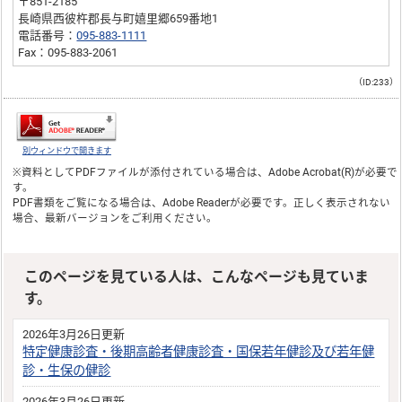
〒851-2185
長崎県西彼杵郡長与町嬉里郷659番地1
電話番号：
095-883-1111
Fax：095-883-2061
（ID:233）
別ウィンドウで開きます
※資料としてPDFファイルが添付されている場合は、
Adobe Acrobat(R)
が必要で
す。
PDF書類をご覧になる場合は、
Adobe Reader
が必要です。正しく表示されない
場合、最新バージョンをご利用ください。
このページを見ている人は、こんなページも見ていま
す。
2026年3月26日更新
特定健康診査・後期高齢者健康診査・国保若年健診及び若年健
診・生保の健診
2026年3月26日更新