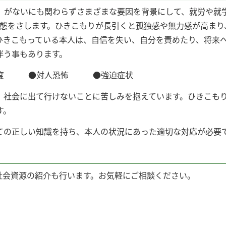
）がないにも関わらずさまざまな要因を背景にして、就労や就
状態をさします。ひきこもりが長引くと孤独感や無力感が高まり
ひきこもっている本人は、自信を失い、自分を責めたり、将来
伴う事もあります。
度 ●対人恐怖 ●強迫症状
、社会に出て行けないことに苦しみを抱えています。ひきこも
す。
ての正しい知識を持ち、本人の状況にあった適切な対応が必要
社会資源の紹介も行います。お気軽にご相談ください。