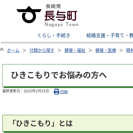
くらし・手続き
結婚支援・子育て・
ホーム
分類から探す
健康・福祉
健康・医療
精
ひきこもりでお悩みの方へ
最終更新日：
2025年2月25日
印刷
「ひきこもり」とは