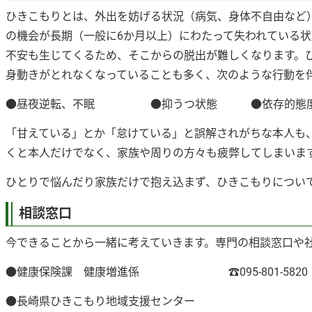
ひきこもりとは、外出を妨げる状況（病気、身体不自由など
の機会が長期（一般に6か月以上）にわたって失われている
不安も生じてくるため、そこからの脱出が難しくなります。
身動きがとれなくなっていることも多く、次のような行動を
●昼夜逆転、不眠 ●抑うつ状態 ●依存的態
「甘えている」とか「怠けている」と誤解されがちな本人も
くと本人だけでなく、家族や周りの方々も疲弊してしまいま
ひとりで悩んだり家族だけで抱え込まず、ひきこもりについ
相談窓口
今できることから一緒に考えていきます。専門の相談窓口や
●健康保険課 健康増進係 ☎095-801-5820
●長崎県ひきこもり地域支援センター