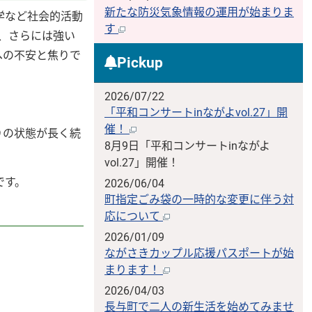
新たな防災気象情報の運用が始まりま
学など社会的活動
す
、さらには強い
への不安と焦りで
Pickup
2026/07/22
「平和コンサートinながよvol.27」開
催！
りの状態が長く続
8月9日「平和コンサートinながよ
vol.27」開催！
です。
2026/06/04
町指定ごみ袋の一時的な変更に伴う対
応について
2026/01/09
ながさきカップル応援パスポートが始
まります！
2026/04/03
長与町で二人の新生活を始めてみませ