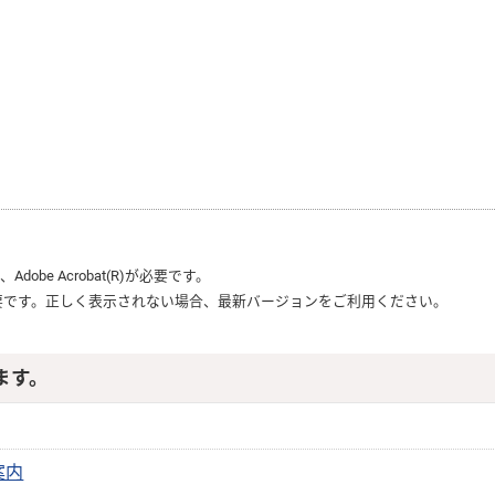
-856-5159
は、
Adobe Acrobat(R)
が必要です。
要です。正しく表示されない場合、最新バージョンをご利用ください。
ます。
案内