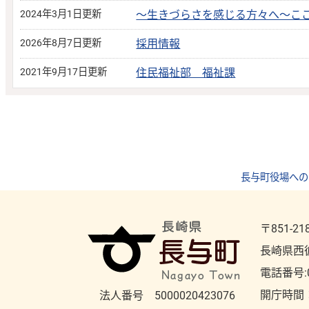
2024年3月1日更新
～生きづらさを感じる方々へ～こ
2026年8月7日更新
採用情報
2021年9月17日更新
住民福祉部 福祉課
長与町役場への
〒851-21
長崎県西
電話番号:
開庁時間
法人番号 5000020423076