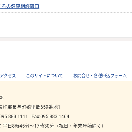
ころの健康相談窓口
アクセス
｜
このサイトについて
｜
お問合せ・各種申込フォーム
85
彼杵郡長与町嬉里郷659番地1
095-883-1111
Fax:095-883-1464
：平⽇8時45分～17時30分（祝⽇・年末年始除く）