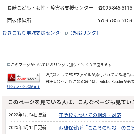
長崎こども・女性・障害者支援センター ☎095-846-5115
西彼保健所 ☎095
ひきこもり地域支援センター
（外部リンク）
このマークがついているリンクは別ウインドウで開きます
※資料としてPDFファイルが添付されている場合
PDF書類をご覧になる場合は、
Adobe Reader
が必
別ウィンドウで開きます
このページを見ている人は、こんなページも見てい
2022年1月24日更新
不登校についての相談・対応
2025年4月14日更新
西彼保健所「こころの相談」のご