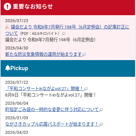
重要なお知らせ
2026/07/23
議会だより 令和8年7月発行 198号（6月定例会）の記事訂正に
ついて
（PDF：60.6キロバイト）
議会だより 令和8年7月発行 198号（6月定例会）
2026/04/30
新たな防災気象情報の運用が始まります
Pickup
2026/07/22
「平和コンサートinながよvol.27」開催！
8月9日「平和コンサートinながよvol.27」開催！
2026/06/04
町指定ごみ袋の一時的な変更に伴う対応について
2026/01/09
ながさきカップル応援パスポートが始まります！
2026/04/03