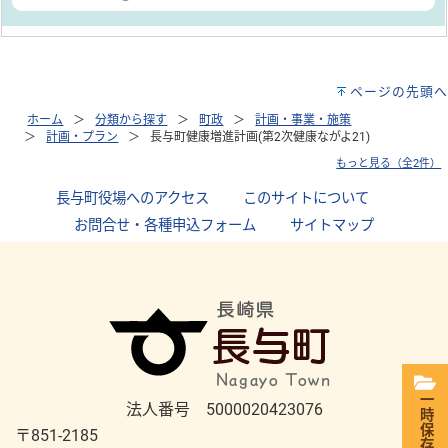
ページの先頭へ
ホーム
分類から探す
町政
計画・事業・施策
計画・プラン
長与町健康増進計画(第2次健康ながよ21)
もっと見る（全2件）
長与町役場へのアクセス
｜
このサイトについて
｜
お問合せ・各種申込フォーム
｜
サイトマップ
一時保存
法人番号 5000020423076
〒851-2185