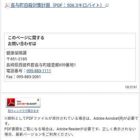
長与町自殺対策計画（PDF：506.3キロバイト）
このページに関する
お問い合わせは
健康保険課
〒851-2185
長崎県西彼杵郡長与町嬉里郷659番地1
電話番号：
095-883-1111
Fax：095-883-2061
（ID:216）
別ウィンドウで開きます
※資料としてPDFファイルが添付されている場合は、
Adobe Acrobat(R)
が必要で
す。
PDF書類をご覧になる場合は、
Adobe Reader
が必要です。正しく表示されない
場合、最新バージョンをご利用ください。