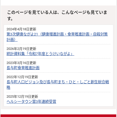
このページを見ている人は、こんなページも見ていま
す。
2024年4月18日更新
第3次健康ながよ21（健康増進計画・食育推進計画・自殺対策
計画）
2026年2月19日更新
統計資料集「令和7年度とうけいながよ」
2023年3月16日更新
長与町食育推進計画
2022年12月19日更新
長与町人口ビジョン及び長与町まち・ひと・しごと創生総合戦
略
2025年12月19日更新
ヘルシータウン賞3年連続受賞