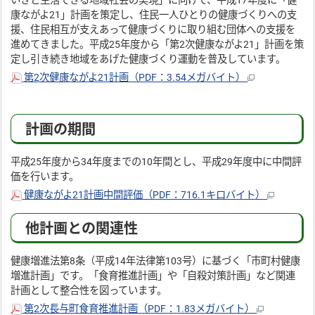
いきと生活できる地域社会の実現」に向けて、平成17年度に「健
康ながよ21」計画を策定し、住民一人ひとりの健康づくりへの支
援、住民相互が支えあって健康づくりに取り組む団体への支援を
進めてきました。平成25年度から「第2次健康ながよ21」計画を策
定し引き続き地域をあげた健康づくり運動を普及しています。
第2次健康ながよ21計画（PDF：3.54メガバイト）
計画の期間
平成25年度から34年度までの10年間とし、平成29年度中に中間評
価を行います。
健康ながよ21計画中間評価（PDF：716.1キロバイト）
他計画との関連性
健康増進法第8条（平成14年法律第103号）に基づく「市町村健康
増進計画」です。「食育推進計画」や「自殺対策計画」など関連
計画として整合性を図っています。
第2次長与町食育推進計画（PDF：1.83メガバイト）