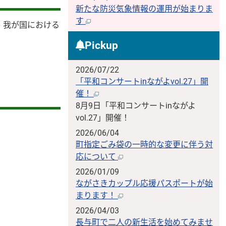
新たな防災気象情報の運用が始まりま
す
、我が国における
Pickup
2026/07/22
「平和コンサートinながよvol.27」開
催！
8月9日「平和コンサートinながよ
vol.27」開催！
2026/06/04
町指定ごみ袋の一時的な変更に伴う対
応について
2026/01/09
ながさきカップル応援パスポートが始
まります！
2026/04/03
長与町で二人の新生活を始めてみませ