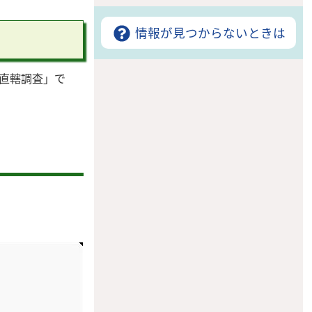
情報が見つからないときは
直轄調査」で
。