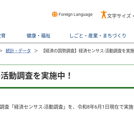
Foreign Language
文字サイズ
教育
健康・福祉
しごと・産業・まちづくり
統計・データ
【経済の国勢調査】経済センサス-活動調査を実
-活動調査を実施中！
調査「経済センサス-活動調査」を、令和8年6月1日現在で実