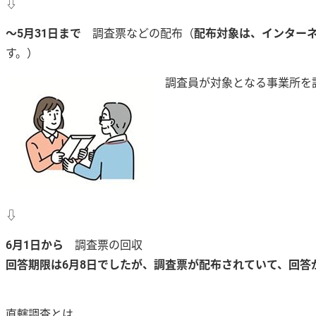
⇩
～5月31日まで
調査票などの配布（
配布対象は、インター
す。）
調査員が対象となる事業所を
⇩
6月1日から
調査票の回収
回答期限は6月8日でしたが、調査票が配布されていて、回答
直轄調査とは