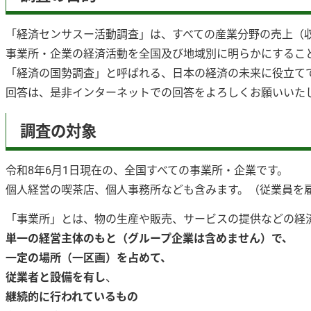
「経済センサスー活動調査」は、すべての産業分野の売上（
事業所・企業の経済活動を全国及び地域別に明らかにするこ
「経済の国勢調査」と呼ばれる、日本の経済の未来に役立て
回答は、是非インターネットでの回答をよろしくお願いいた
調査の対象
令和8年6月1日現在の、全国すべての事業所・企業です。
個人経営の喫茶店、個人事務所なども含みます。（従業員を
「事業所」とは、物の生産や販売、サービスの提供などの経
単一の経営主体のもと（グループ企業は含めません）で、
一定の場所（一区画）を占めて、
従業者と設備を有し
、
継続的に行われているもの