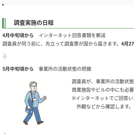
調査実施の日程
4月中旬頃から
インターネット回答書類を郵送
調査員が伺う前に、先立って調査票が国から届きます。
4月2
⇩
5月中旬頃から
事業所の活動状態の把握
調査員が、事業所の活動状態
商業施設やビルの中にも必要
※インターネットでご回答い
外観などから確認します。