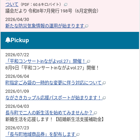
ついて
（PDF：60.6キロバイト）
議会だより 令和8年7月発行 198号（6月定例会）
2026/04/30
新たな防災気象情報の運用が始まります
Pickup
2026/07/22
「平和コンサートinながよvol.27」開催！
8月9日「平和コンサートinながよvol.27」開催！
2026/06/04
町指定ごみ袋の一時的な変更に伴う対応について
2026/01/09
ながさきカップル応援パスポートが始まります！
2026/04/03
長与町で二人の新生活を始めてみませんか？
新婚生活を応援します！【結婚新生活支援補助金】
2026/07/23
「長与町地域商品券」を配布します