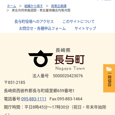
ホーム
組織から探す
政策企画課
男女共同参画週間・男女雇用機会均等月間
長与町役場へのアクセス
｜
このサイトについて
｜
お問合せ・各種申込フォーム
｜
サイトマップ
一時保存
法人番号 5000020423076
〒851-2185
長崎県西彼杵郡長与町嬉里郷659番地1
電話番号:
095-883-1111
Fax:095-883-1464
開庁時間：平⽇8時45分～17時30分（祝⽇・年末年始除