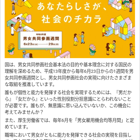
国は、男女共同参画社会基本法の目的や基本理念に対する国民の
理解を深めるため、平成13年度から毎年6月23日からの1週間を男
女共同参画週間とし、男女共同参画社会の実現に向けたさまざま
な取組を推進しています。
誰もが個性と能力を発揮する社会を実現するためには、『男だか
ら』『女だから』といった性別役割分担意識にとらわれないこと
が必要です。誰もが、無意識に思い込んでいないか、この機会に
考えてみませんか？
また、厚生労働省では、毎年6月を「男女雇用機会均等月間」と定
めています。
職場において男女がともに能力を発揮できる社会の実現を目指し