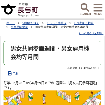
ホーム
分類から探す
くらし・手続き
町民参画・地域
男女共同参画
男女共同参画週間・男女雇用機会均等月間
もっと見る（全2件）
男女共同参画週間・男女雇用機
会均等月間
最終更新日：
2026年6月1日
印刷
毎年、6月23日から6月29日までの1週間は「男女共同参画週間」
です。