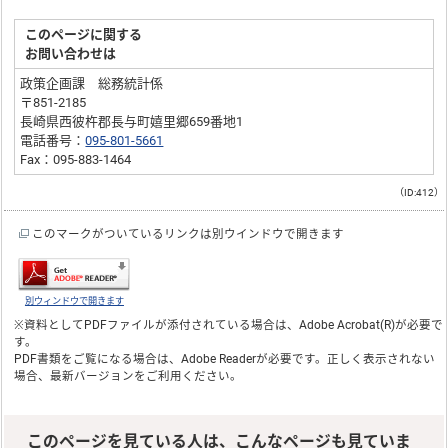
このページに関する
お問い合わせは
政策企画課 総務統計係
〒851-2185
長崎県西彼杵郡長与町嬉里郷659番地1
電話番号：
095-801-5661
Fax：095-883-1464
（ID:412）
このマークがついているリンクは別ウインドウで開きます
別ウィンドウで開きます
※資料としてPDFファイルが添付されている場合は、
Adobe Acrobat(R)
が必要で
す。
PDF書類をご覧になる場合は、
Adobe Reader
が必要です。正しく表示されない
場合、最新バージョンをご利用ください。
このページを見ている人は、こんなページも見ていま