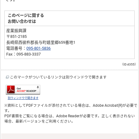
このページに関する
お問い合わせは
産業振興課
〒851-2185
長崎県西彼杵郡長与町嬉里郷659番地1
電話番号：
095-801-5836
Fax：095-883-3337
（ID:4355）
このマークがついているリンクは別ウインドウで開きます
別ウィンドウで開きます
※資料としてPDFファイルが添付されている場合は、
Adobe Acrobat(R)
が必要で
す。
PDF書類をご覧になる場合は、
Adobe Reader
が必要です。正しく表示されない
場合、最新バージョンをご利用ください。