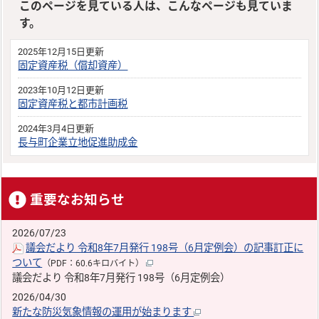
このページを見ている人は、こんなページも見ていま
す。
2025年12月15日更新
固定資産税（償却資産）
2023年10月12日更新
固定資産税と都市計画税
2024年3月4日更新
長与町企業立地促進助成金
重要なお知らせ
2026/07/23
議会だより 令和8年7月発行 198号（6月定例会）の記事訂正に
ついて
（PDF：60.6キロバイト）
議会だより 令和8年7月発行 198号（6月定例会）
2026/04/30
新たな防災気象情報の運用が始まります