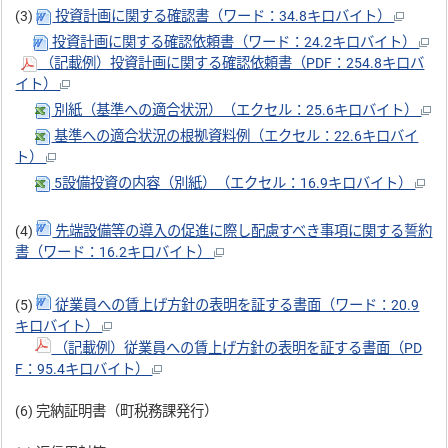
(3)
投資計画に関する確認書（ワード：34.8キロバイト）
投資計画に関する確認依頼書（ワード：24.2キロバイト）
（記載例）投資計画に関する確認依頼書（PDF：254.8キロバ
イト）
別紙（基準への適合状況）（エクセル：25.6キロバイト）
基準への適合状況の根拠資料例（エクセル：22.6キロバイ
ト）
5設備投資の内容（別紙）（エクセル：16.9キロバイト）
(4)
先端設備等の導入の促進に際し配慮すべき事項に関する誓約
書（ワード：16.2キロバイト）
(5)
従業員への賃上げ方針の表明を証する書面（ワード：20.9
キロバイト）
（記載例）従業員への賃上げ方針の表明を証する書面（PD
F：95.4キロバイト）
(6) 完納証明書（町税務課発行）