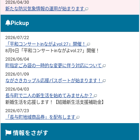
2026/04/30
新たな防災気象情報の運用が始まります
Pickup
2026/07/22
「平和コンサートinながよvol.27」開催！
8月9日「平和コンサートinながよvol.27」開催！
2026/06/04
町指定ごみ袋の一時的な変更に伴う対応について
2026/01/09
ながさきカップル応援パスポートが始まります！
2026/04/03
長与町で二人の新生活を始めてみませんか？
新婚生活を応援します！【結婚新生活支援補助金】
2026/07/23
「長与町地域商品券」を配布します
情報をさがす