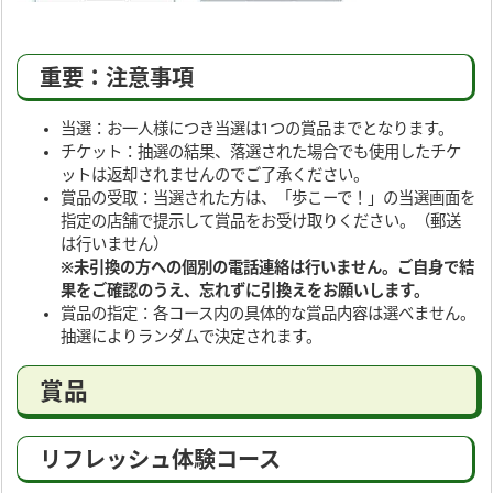
重要：注意事項
当選：お一人様につき当選は1つの賞品までとなります。
チケット：抽選の結果、落選された場合でも使用したチケ
ットは返却されませんのでご了承ください。
賞品の受取：当選された方は、「歩こーで！」の当選画面を
指定の店舗で提示して賞品をお受け取りください。（郵送
は行いません）
※未引換の方への個別の電話連絡は行いません。ご自身で結
果をご確認のうえ、忘れずに引換えをお願いします。
賞品の指定：各コース内の具体的な賞品内容は選べません。
抽選によりランダムで決定されます。
賞品
リフレッシュ体験コース