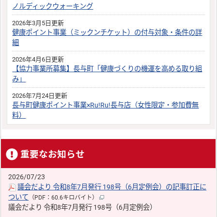
ノルディックウォーキング
2026年3月5日更新
健康ポイント事業（ミックンチケット）の付与対象・条件の詳
細
2026年4月6日更新
【協力事業所募集】長与町「健康づくりの機運を高める取り組
み」
2026年7月24日更新
長与町健康ポイント事業×Ru!Ru!長与店（女性限定・参加費無
料）
重要なお知らせ
2026/07/23
議会だより 令和8年7月発行 198号（6月定例会）の記事訂正に
ついて
（PDF：60.6キロバイト）
議会だより 令和8年7月発行 198号（6月定例会）