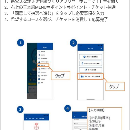
1．県公式ながさき健康づくりアプリ**「歩こーで！」**を開く
2．右上の三本線MENU⇒ポイント⇒ポイント・チケット抽選
3．「同意して抽選へ進む」をタップし必要事項を入力
4．希望するコースを選び、チケットを消費して応募完了！