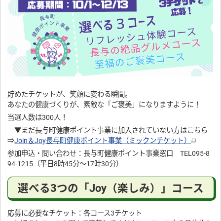
貯めたチケットが、笑顔に変わる瞬間。
あなたの健康づくりが、素敵な「ご褒美」になりますように！
当選人数は300人！
▼まだ長与町健康ポイント事業に加入されていない方はこちら
⇒
Join＆Joy長与町健康ポイント事業（ミックンチケット）
参加申込・問い合わせ：長与町健康ポイント事業窓口 TEL095-8
94-1215（平日8時45分～17時30分）
選べる3つの「Joy（楽しみ）」コース
応募に必要なチケット：各コース3チケット