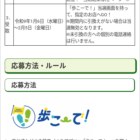
「歩こーで！」当選画面を持っ
て、指定のお店へGO！
3．
令和9年1月6日（水曜日）
※期間内に引換えがない場合は当
受
～2月5日（金曜日）
選無効となります。
取
※未引換の方への個別の電話連絡
は行いません。
応募方法・ルール
応募方法