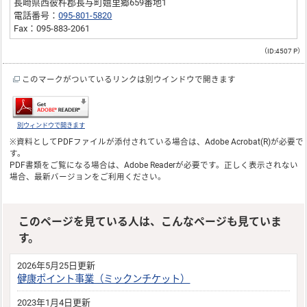
長崎県西彼杵郡長与町嬉里郷659番地1
電話番号：
095-801-5820
Fax：095-883-2061
（ID:4507 P）
このマークがついているリンクは別ウインドウで開きます
別ウィンドウで開きます
※資料としてPDFファイルが添付されている場合は、
Adobe Acrobat(R)
が必要で
す。
PDF書類をご覧になる場合は、
Adobe Reader
が必要です。正しく表示されない
場合、最新バージョンをご利用ください。
このページを見ている人は、こんなページも見ていま
す。
2026年5月25日更新
健康ポイント事業（ミックンチケット）
2023年1月4日更新