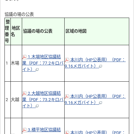
協議の場の公表
整
理
地区
協議の場の公表
区域の地図
番
名
号
1.木場地区協議結
本川内（HP公表用）（PDF：
1
木場
果（PDF：77.2キロバ
9.16メガバイト）
イト）
2.大越地区協議結
本川内（HP公表用）（PDF：
2
大越
果（PDF：73.2キロバ
9.16メガバイト）
イト）
3.横平地区協議結
本川内（HP公表用）（PDF：