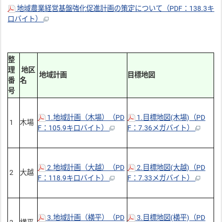
地域農業経営基盤強化促進計画の策定について（PDF：138.3キ
ロバイト）
整
理
地区
地域計画
目標地図
番
名
号
1.地域計画（木場）（PD
1.目標地図(木場)（PD
1
木場
F：105.9キロバイト）
F：7.36メガバイト）
2.地域計画（大越）（PD
2.目標地図(大越)（PD
2
大越
F：118.9キロバイト）
F：7.33メガバイト）
3.地域計画（横平）（PD
3.目標地図(横平)（PD