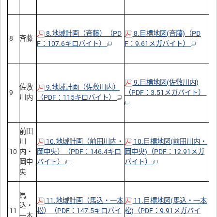
8.地域計画（斉藤）（PD
8.目標地図(斉藤)（PD
8
斉藤
F：107.6キロバイト）
F：9.61メガバイト）
9.目標地図(佐敷川内)
佐敷
9.地域計画（佐敷川内）
9
（PDF：3.51メガバイト）
川内
（PDF：115キロバイト）
前田
川
10.地域計画（前田川内・
10.目標地図(前田川内・
10
内・
岡中央）（PDF：146.4キロ
岡中央)（PDF：12.91メガ
岡中
バイト）
バイト）
央
馬
11.地域計画（馬込・一本
11.目標地図(馬込・一本
込・
11
松）（PDF：147.5キロバイ
松)（PDF：9.91メガバイ
一本