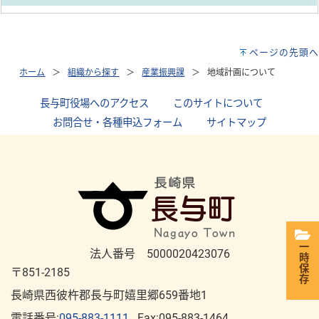
ページの先頭へ
ホーム
組織から探す
産業振興課
地域計画について
長与町役場へのアクセス
｜
このサイトについて
｜
お問合せ・各種申込フォーム
｜
サイトマップ
一時保存
法人番号 5000020423076
〒851-2185
長崎県西彼杵郡長与町嬉里郷659番地1
電話番号:
095-883-1111
Fax:095-883-1464