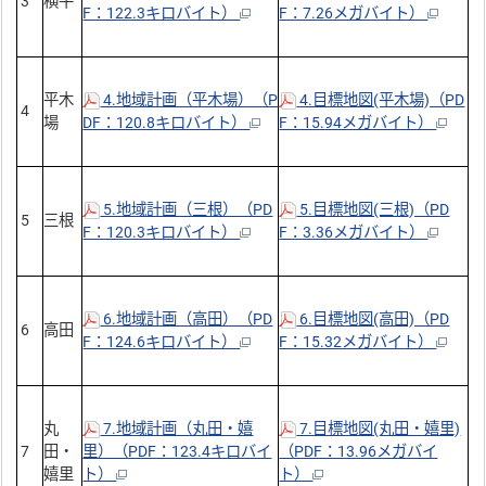
3
横平
F：122.3キロバイト）
F：7.26メガバイト）
平木
4.地域計画（平木場）（P
4.目標地図(平木場)（PD
4
場
DF：120.8キロバイト）
F：15.94メガバイト）
5.地域計画（三根）（PD
5.目標地図(三根)（PD
5
三根
F：120.3キロバイト）
F：3.36メガバイト）
6.地域計画（高田）（PD
6.目標地図(高田)（PD
6
高田
F：124.6キロバイト）
F：15.32メガバイト）
丸
7.地域計画（丸田・嬉
7.目標地図(丸田・嬉里)
7
田・
里）（PDF：123.4キロバイ
（PDF：13.96メガバイ
嬉里
ト）
ト）