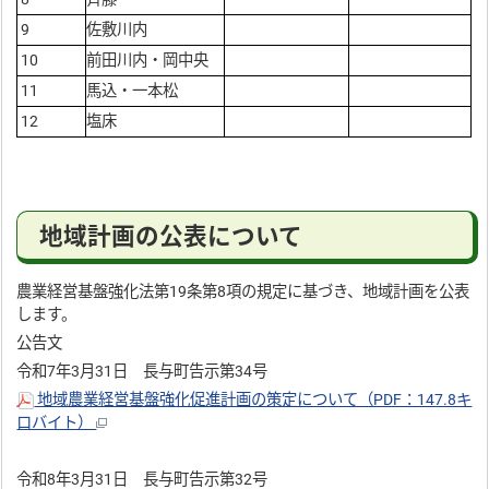
9
佐敷川内
10
前田川内・岡中央
11
馬込・一本松
12
塩床
地域計画の公表について
農業経営基盤強化法第19条第8項の規定に基づき、地域計画を公表
します。
公告文
令和7年3月31日 長与町告示第34号
地域農業経営基盤強化促進計画の策定について（PDF：147.8キ
ロバイト）
令和8年3月31日 長与町告示第32号