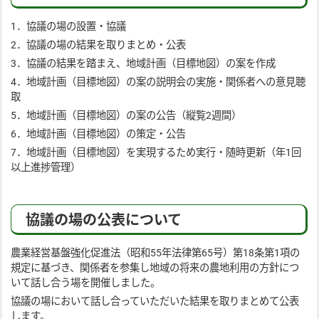
1．協議の場の設置・協議
2．協議の場の結果を取りまとめ・公表
3．協議の結果を踏まえ、地域計画（目標地図）の案を作成
4．地域計画（目標地図）の案の説明会の実施・関係者への意見聴
取
5．地域計画（目標地図）の案の公告（縦覧2週間）
6．地域計画（目標地図）の策定・公告
7．地域計画（目標地図）を実現するため実行・随時更新（年1回
以上進捗管理）
協議の場の公表について
農業経営基盤強化促進法（昭和55年法律第65号）第18条第1項の
規定に基づき、関係者を参集し地域の将来の農地利用の方針につ
いて話し合う場を開催しました。
協議の場において話し合っていただいた結果を取りまとめて公表
します。