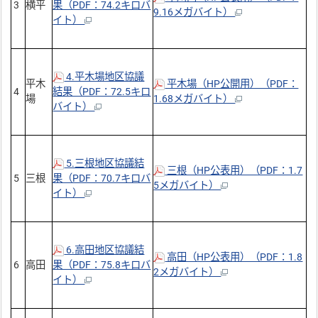
3
横平
果（PDF：74.2キロバ
9.16メガバイト）
イト）
4.平木場地区協議
平木
平木場（HP公開用）（PDF：
4
結果（PDF：72.5キロ
場
1.68メガバイト）
バイト）
5.三根地区協議結
三根（HP公表用）（PDF：1.7
5
三根
果（PDF：70.7キロバ
5メガバイト）
イト）
6.高田地区協議結
高田（HP公表用）（PDF：1.8
6
高田
果（PDF：75.8キロバ
2メガバイト）
イト）