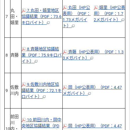
丸田（HP公
嬉里（HP公表
丸
7.丸田・嬉里地区
表用）（PDF：
用）（PDF：1.7
7
田・
協議結果（PDF：73.6
1.73メガバイ
2メガバイト）
嬉里
キロバイト）
ト）
8.斉藤地区協議結
斉藤（HP公表用）（PDF：1.3
8
斉藤
果（PDF：75.9キロバ
3メガバイト）
イト）
9.佐敷川内地区協
佐敷
岡（HP公表用）（PDF：4.47
9
議結果（PDF：72.1キ
川内
メガバイト）
ロバイト）
前田
10.前田川内・岡中
川
央地区協議結果（PD
岡（HP公表用）（PDF：4.47
10
内・