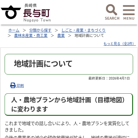
ホーム
分類から探す
しごと・産業・まちづくり
農林水産業・商工業
農業
地域計画について
もっと見る（全2件）
地域計画について
最終更新日：
2026年4月1日
印刷
人・農地プランから地域計画（目標地図）
に変わります
これまで地域での話し合いにより、人・農地プランを実質化して
きました。