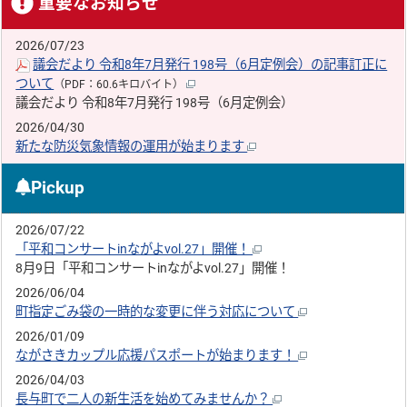
重要なお知らせ
2026/07/23
議会だより 令和8年7月発行 198号（6月定例会）の記事訂正に
ついて
（PDF：60.6キロバイト）
議会だより 令和8年7月発行 198号（6月定例会）
2026/04/30
新たな防災気象情報の運用が始まります
Pickup
2026/07/22
「平和コンサートinながよvol.27」開催！
8月9日「平和コンサートinながよvol.27」開催！
2026/06/04
町指定ごみ袋の一時的な変更に伴う対応について
2026/01/09
ながさきカップル応援パスポートが始まります！
2026/04/03
長与町で二人の新生活を始めてみませんか？