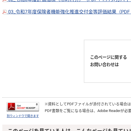
03_令和7年度保険者機能強化推進交付金等評価結果（PDF：
このページに関する
お問い合わせは
※資料としてPDFファイルが添付されている場合
PDF書類をご覧になる場合は、
Adobe Reader
が必
別ウィンドウで開きます