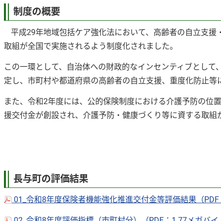
制度の概要
平成29年地域包括ケア強化法において、高齢者の自立支援
取組が全国で実施されるよう制度化されました。
この一環として、自治体への財政的なインセンティブとして
定し、市町村や都道府県の高齢者の自立支援、重度化防止等
また、令和2年度には、公的保険制度における介護予防の位
援交付金が創設され、介護予防・健康づくり等に資する取組
長与町の評価結果
01_令和8年度保険者機能強化推進交付金等評価結果（PDF
02_令和8年度評価指標（市町村分）（PDF：1.77メガバ