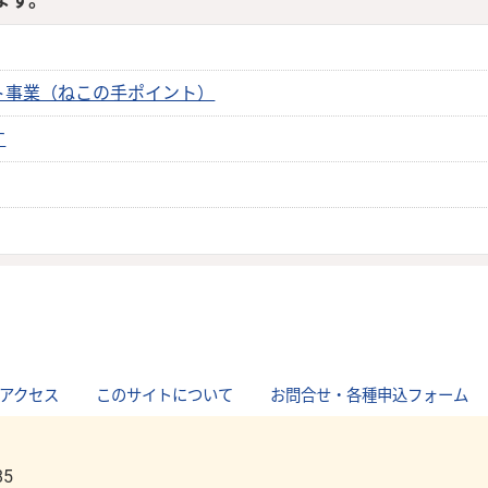
ます。
ト事業（ねこの手ポイント）
す
アクセス
｜
このサイトについて
｜
お問合せ・各種申込フォーム
85