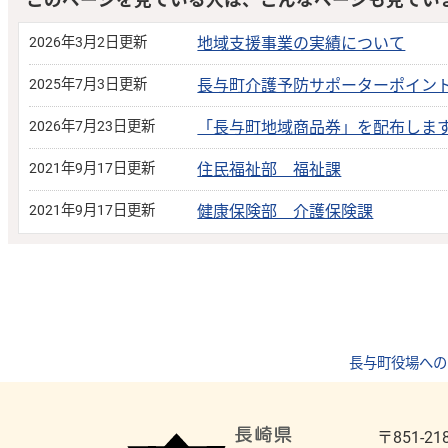
このページを見ている人は、こんなページも見てい
2026年3月2日更新
地域支援事業の実績について
2025年7月3日更新
長与町介護予防サポーターポイン
2026年7月23日更新
「長与町地域商品券」を配布しま
2021年9月17日更新
住民福祉部 福祉課
2021年9月17日更新
健康保険部 介護保険課
長与町役場への
〒851-21