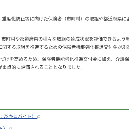
・重度化防止等に向けた保険者（市町村）の取組や都道府県に
、市町村や都道府県の様々な取組の達成状況を評価できるよう
に関する取組を推進するための保険者機能強化推進交付金が創
置づけを高めるため、保険者機能強化推進交付金に加え、介護
が重点的に評価されることとなりました。
：72キロバイト）
イト）