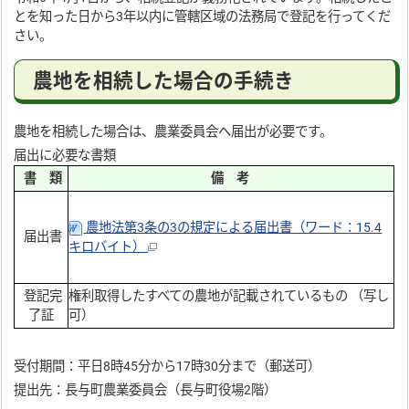
とを知った日から3年以内に管轄区域の法務局で登記を行ってくだ
さい。
農地を相続した場合の手続き
農地を相続した場合は、農業委員会へ届出が必要です。
届出に必要な書類
書 類
備 考
農地法第3条の3の規定による届出書（ワード：15.4
届出書
キロバイト）
登記完
権利取得したすべての農地が記載されているもの （写し
了証
可）
受付期間：平日8時45分から17時30分まで（郵送可）
提出先：長与町農業委員会（長与町役場2階）