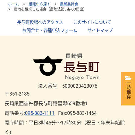
ホーム
組織から探す
農業委員会
農地を相続した場合（農地法第3条の3届出）
長与町役場へのアクセス
｜
このサイトについて
｜
お問合せ・各種申込フォーム
｜
サイトマップ
一時保存
法人番号 5000020423076
〒851-2185
長崎県西彼杵郡長与町嬉里郷659番地1
電話番号:
095-883-1111
Fax:095-883-1464
開庁時間：平⽇8時45分～17時30分（祝⽇・年末年始除
く）