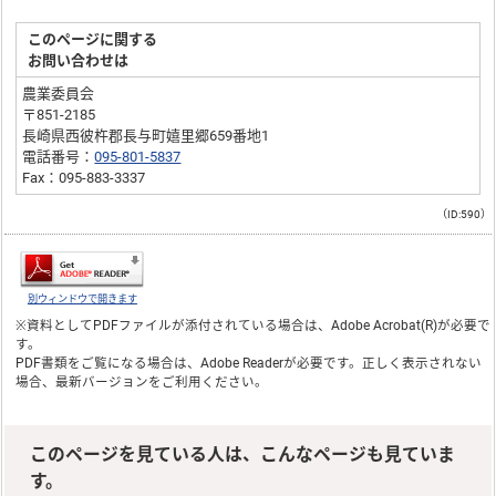
このページに関する
お問い合わせは
農業委員会
〒851-2185
長崎県西彼杵郡長与町嬉里郷659番地1
電話番号：
095-801-5837
Fax：095-883-3337
（ID:590）
別ウィンドウで開きます
※資料としてPDFファイルが添付されている場合は、
Adobe Acrobat(R)
が必要で
す。
PDF書類をご覧になる場合は、
Adobe Reader
が必要です。正しく表示されない
場合、最新バージョンをご利用ください。
このページを見ている人は、こんなページも見ていま
す。