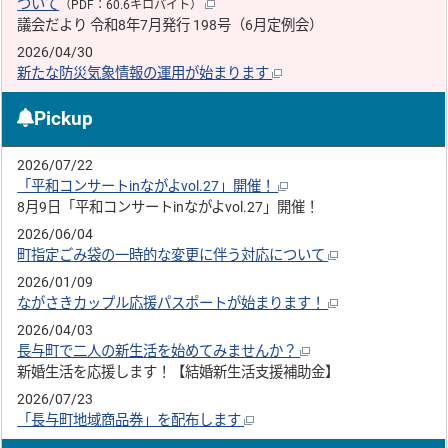
ついて
（PDF：60.6キロバイト）
議会だより 令和8年7月発行 198号（6月定例会）
2026/04/30
新たな防災気象情報の運用が始まります
Pickup
2026/07/22
「平和コンサートinながよvol.27」開催！
8月9日「平和コンサートinながよvol.27」開催！
2026/06/04
町指定ごみ袋の一時的な変更に伴う対応について
2026/01/09
ながさきカップル応援パスポートが始まります！
2026/04/03
長与町で二人の新生活を始めてみませんか？
新婚生活を応援します！【結婚新生活支援補助金】
2026/07/23
「長与町地域商品券」を配布します