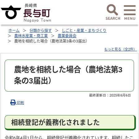
ホーム
分類から探す
しごと・産業・まちづくり
農林水産業・商工業
農業委員会
農地を相続した場合（農地法第3条の3届出）
もっと見る（全2件）
農地を相続した場合（農地法第3
条の3届出）
最終更新日：
2025年6月6日
印刷
相続登記が義務化されました
令和6年4月1日から、相続登記が義務化されています。相続したこ