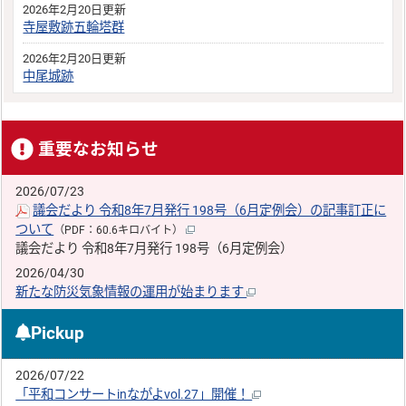
2026年2月20日更新
寺屋敷跡五輪塔群
2026年2月20日更新
中尾城跡
重要なお知らせ
2026/07/23
議会だより 令和8年7月発行 198号（6月定例会）の記事訂正に
ついて
（PDF：60.6キロバイト）
議会だより 令和8年7月発行 198号（6月定例会）
2026/04/30
新たな防災気象情報の運用が始まります
Pickup
2026/07/22
「平和コンサートinながよvol.27」開催！