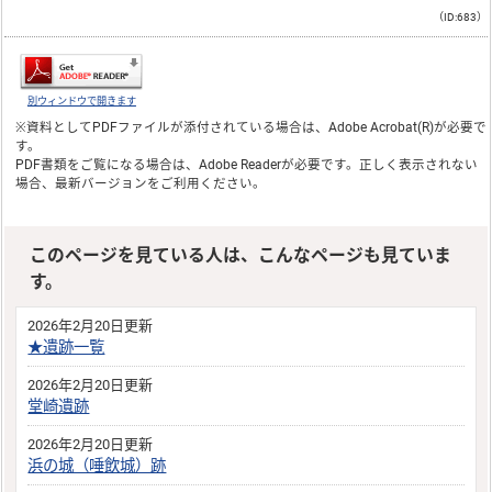
（ID:683）
別ウィンドウで開きます
※資料としてPDFファイルが添付されている場合は、
Adobe Acrobat(R)
が必要で
す。
PDF書類をご覧になる場合は、
Adobe Reader
が必要です。正しく表示されない
場合、最新バージョンをご利用ください。
このページを見ている人は、こんなページも見ていま
す。
2026年2月20日更新
★遺跡一覧
2026年2月20日更新
堂崎遺跡
2026年2月20日更新
浜の城（唾飲城）跡