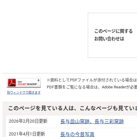
このページに関する
お問い合わせは
※資料としてPDFファイルが添付されている場合
PDF書類をご覧になる場合は、
Adobe Reader
が必
別ウィンドウで開きます
このページを見ている人は、こんなページも見てい
2026年2月20日更新
長与皿山窯跡、長与三彩窯跡
2021年4月1日更新
長与の今昔写真