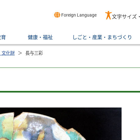
Foreign Language
文字サイズ
教育
健康・福祉
しごと・産業・まちづくり
・文化財
長与三彩