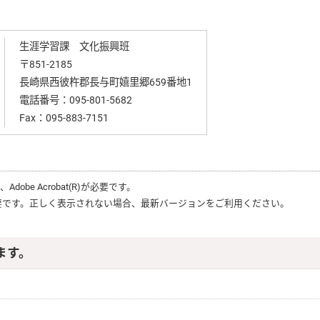
生涯学習課 文化振興班
〒851-2185
長崎県西彼杵郡長与町嬉里郷659番地1
電話番号：
095-801-5682
Fax：095-883-7151
は、
Adobe Acrobat(R)
が必要です。
要です。正しく表示されない場合、最新バージョンをご利用ください。
ます。