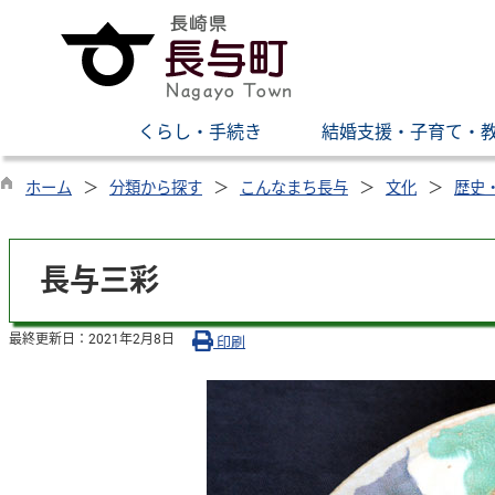
くらし・手続き
結婚支援・子育て・
ホーム
分類から探す
こんなまち長与
文化
歴史
長与三彩
最終更新日：
2021年2月8日
印刷