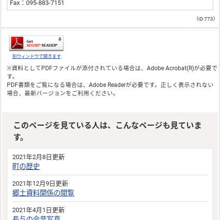
Fax：095-883-7151
（ID:773）
別ウィンドウで開きます
※資料としてPDFファイルが添付されている場合は、
Adobe Acrobat(R)
が必要で
す。
PDF書類をご覧になる場合は、
Adobe Reader
が必要です。正しく表示されない
場合、最新バージョンをご利用ください。
このページを見ている人は、こんなページも見ていま
す。
2021年2月8日更新
町の歴史
2021年12月9日更新
郷土資料関係の閲覧
2021年4月1日更新
長与の今昔写真