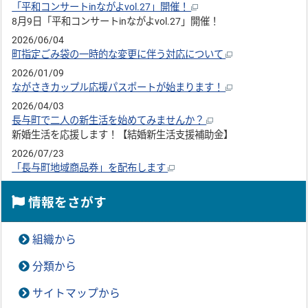
「平和コンサートinながよvol.27」開催！
8月9日「平和コンサートinながよvol.27」開催！
2026/06/04
町指定ごみ袋の一時的な変更に伴う対応について
2026/01/09
ながさきカップル応援パスポートが始まります！
2026/04/03
長与町で二人の新生活を始めてみませんか？
新婚生活を応援します！【結婚新生活支援補助金】
2026/07/23
「長与町地域商品券」を配布します
情報をさがす
組織から
分類から
サイトマップから