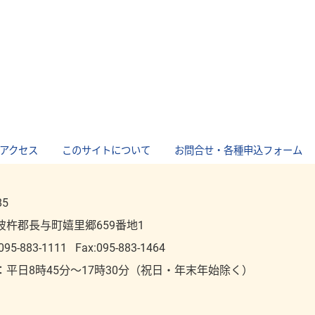
アクセス
｜
このサイトについて
｜
お問合せ・各種申込フォーム
85
彼杵郡長与町嬉里郷659番地1
095-883-1111
Fax:095-883-1464
：平⽇8時45分～17時30分（祝⽇・年末年始除く）