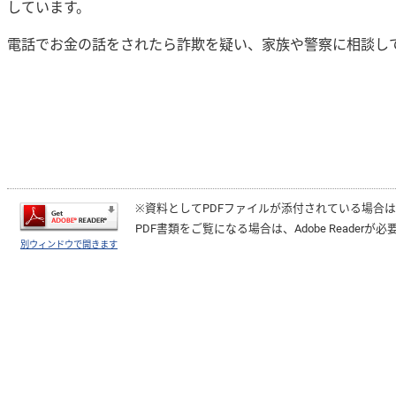
しています。
電話でお金の話をされたら詐欺を疑い、家族や警察に相談し
※資料としてPDFファイルが添付されている場合
PDF書類をご覧になる場合は、
Adobe Reader
が必
別ウィンドウで開きます