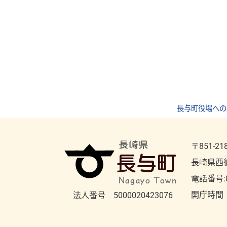
長与町役場への
〒851-21
長崎県西
電話番号:
開庁時間
法人番号 5000020423076