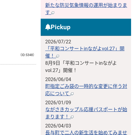
新たな防災気象情報の運用が始まりま
す
Pickup
2026/07/22
「平和コンサートinながよvol.27」開
（ID:5348）
催！
8月9日「平和コンサートinながよ
vol.27」開催！
2026/06/04
町指定ごみ袋の一時的な変更に伴う対
応について
2026/01/09
ながさきカップル応援パスポートが始
まります！
2026/04/03
長与町で二人の新生活を始めてみませ