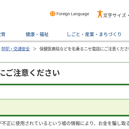
Foreign Language
文字サイズ
教育
健康・福祉
しごと・産業・まちづくり
防犯・交通安全
保健医療局などを名乗るニセ電話にご注意くださ
にご注意ください
が不正に使用されているという嘘の情報により、お金を騙し取