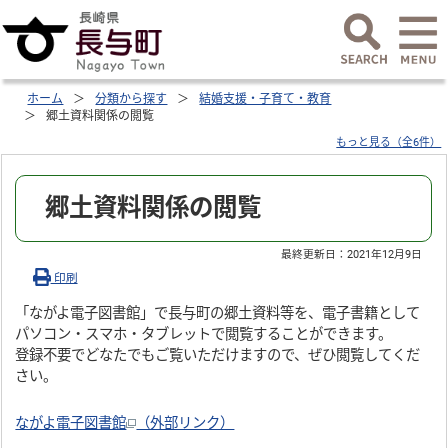
ホーム
分類から探す
結婚支援・子育て・教育
郷土資料関係の閲覧
もっと見る（全6件）
郷土資料関係の閲覧
最終更新日：
2021年12月9日
印刷
「ながよ電子図書館」で長与町の郷土資料等を、電子書籍として
パソコン・スマホ・タブレットで閲覧することができます。
登録不要でどなたでもご覧いただけますので、ぜひ閲覧してくだ
さい。
ながよ電子図書館
（外部リンク）