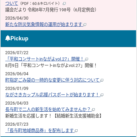
ついて
（PDF：60.6キロバイト）
議会だより 令和8年7月発行 198号（6月定例会）
2026/04/30
新たな防災気象情報の運用が始まります
Pickup
2026/07/22
「平和コンサートinながよvol.27」開催！
8月9日「平和コンサートinながよvol.27」開催！
2026/06/04
町指定ごみ袋の一時的な変更に伴う対応について
2026/01/09
ながさきカップル応援パスポートが始まります！
2026/04/03
長与町で二人の新生活を始めてみませんか？
新婚生活を応援します！【結婚新生活支援補助金】
2026/07/23
「長与町地域商品券」を配布します