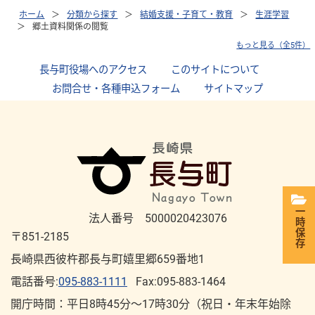
ホーム
分類から探す
結婚支援・子育て・教育
生涯学習
郷土資料関係の閲覧
もっと見る（全5件）
長与町役場へのアクセス
｜
このサイトについて
｜
お問合せ・各種申込フォーム
｜
サイトマップ
一時保存
法人番号 5000020423076
〒851-2185
長崎県西彼杵郡長与町嬉里郷659番地1
電話番号:
095-883-1111
Fax:095-883-1464
開庁時間：平⽇8時45分～17時30分（祝⽇・年末年始除