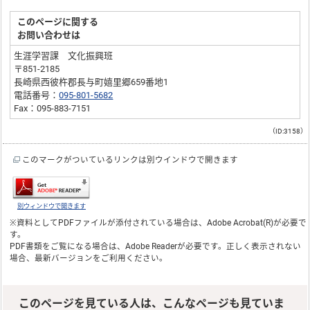
このページに関する
お問い合わせは
生涯学習課 文化振興班
〒851-2185
長崎県西彼杵郡長与町嬉里郷659番地1
電話番号：
095-801-5682
Fax：095-883-7151
（ID:3158）
このマークがついているリンクは別ウインドウで開きます
別ウィンドウで開きます
※資料としてPDFファイルが添付されている場合は、
Adobe Acrobat(R)
が必要で
す。
PDF書類をご覧になる場合は、
Adobe Reader
が必要です。正しく表示されない
場合、最新バージョンをご利用ください。
このページを見ている人は、こんなページも見ていま