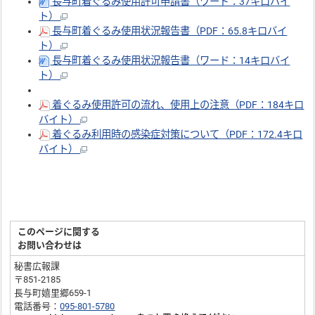
長与町着ぐるみ使用許可申請書（ワード：37キロバイ
ト）
長与町着ぐるみ使用状況報告書（PDF：65.8キロバイ
ト）
長与町着ぐるみ使用状況報告書（ワード：14キロバイ
ト）
着ぐるみ使用許可の流れ、使用上の注意（PDF：184キロ
バイト）
着ぐるみ利用時の感染症対策について（PDF：172.4キロ
バイト）
このページに関する
お問い合わせは
秘書広報課
〒851-2185
長与町嬉里郷659-1
電話番号：
095-801-5780