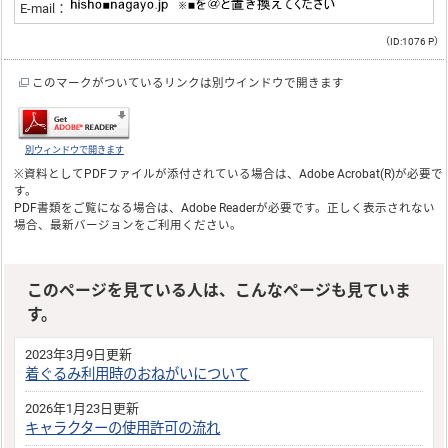
E-mail：
（ID:1076 P）
このマークがついているリンクは別ウインドウで開きます
別ウィンドウで開きます
※資料としてPDFファイルが添付されている場合は、
Adobe Acrobat(R)
が必要で
す。
PDF書類をご覧になる場合は、
Adobe Reader
が必要です。正しく表示されない
場合、最新バージョンをご利用ください。
このページを見ている人は、こんなページも見ていま
す。
2023年3月9日更新
着ぐるみ利用時のおねがいについて
2026年1月23日更新
キャラクターの使用許可の流れ