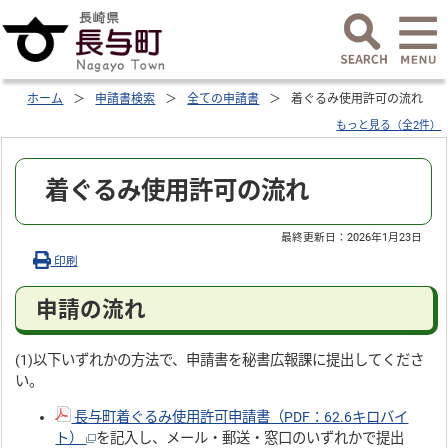
ホーム
申請書検索
全ての申請書
着ぐるみ使用許可の流れ
もっと見る（全2件）
着ぐるみ使用許可の流れ
最終更新日：
2026年1月23日
印刷
申請の流れ
(1)以下いずれかの方法で、申請書を秘書広報課に提出してくださ
い。
長与町着ぐるみ使用許可申請書（PDF：62.6キロバイ
ト）
を記入し、メール・郵送・窓口のいずれかで提出