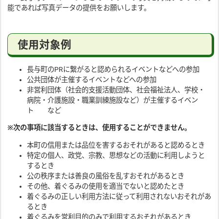
能であれば写真データの提供をお願いします。
使用対象例
長与町のPRに繋がると認められるイベントなどへの参加
公共団体が主催するイベントなどへの参加
非営利団体（社会的支援活動団体、社会福祉法人、学校・
病院・介護施設・職業訓練施設など）が主催するイベン
ト など
※次の事項に該当するときは、使用することができません。
本町の信用または品位を害するおそれがあると認めるとき
特定の個人、政党、宗教、思想などの活動に利用しようと
するとき
公の秩序または善良の風俗を乱すおそれがあるとき
その他、着ぐるみの使用を適当でないと認めたとき
着ぐるみの正しい利用方法に従って利用されないおそれがあ
るとき
着ぐるみを営利目的のみで利用するおそれがあるとき