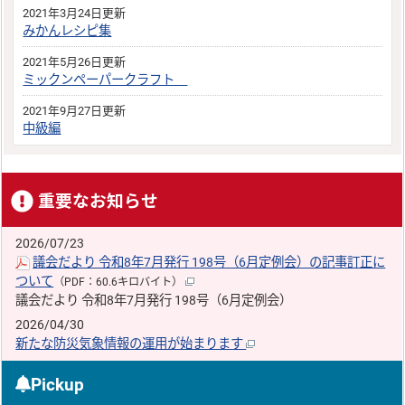
2021年3月24日更新
みかんレシピ集
2021年5月26日更新
ミックンペーパークラフト
2021年9月27日更新
中級編
重要なお知らせ
2026/07/23
議会だより 令和8年7月発行 198号（6月定例会）の記事訂正に
ついて
（PDF：60.6キロバイト）
議会だより 令和8年7月発行 198号（6月定例会）
2026/04/30
新たな防災気象情報の運用が始まります
Pickup