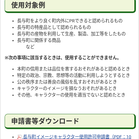
使用対象例
長与町をより良く町内外にPRできると認められるもの
長与町の特産品として認められるもの
長与町の産物を利用して生産、製造、加工等をしたもの
長与町に関係する商品
など
※次の事項に該当するときは、使用することができません。
本町の信用または品位を害するおそれがあると認めるとき
特定の政治、宗教、思想等の活動に利用しようとするとき
公の秩序または善良の風俗を乱すおそれがあるとき
キャラクターのイメージを損なうおそれがあるとき
その他、キャラクターの使用を適当でないと認めたとき
申請書等ダウンロード
長与町イメージキャラクター使用許可申請書（PDF：10