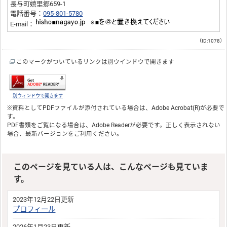
長与町嬉里郷659-1
電話番号：
095-801-5780
E-mail：
（ID:1078）
このマークがついているリンクは別ウインドウで開きます
別ウィンドウで開きます
※資料としてPDFファイルが添付されている場合は、
Adobe Acrobat(R)
が必要で
す。
PDF書類をご覧になる場合は、
Adobe Reader
が必要です。正しく表示されない
場合、最新バージョンをご利用ください。
このページを見ている人は、こんなページも見ていま
す。
2023年12月22日更新
プロフィール
2026年1月23日更新