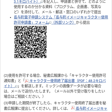
3.1キロバイト）
を記入し、申請書と併せて、どのように
使用するのか分かる資料（プログラム、企画書、写真な
ど）を添付して、メール・郵送・窓口のいずれかで提出
長与町電子申請システム「長与町イメージキャラクター使用
許可申請書」フォーム
（外部リンク）
から提出
(2)使用を許可する場合、秘書広報課から「キャラクター使用許可
通知書」と「
キャラクター使用終了届出書（PDF：48.2キロバ
イト）
」を郵送します。ミックンの画像データが必要な場合
は、メールで送付いたします。（メール以外で受け取りをしたい
場合はご相談ください。）
(3)申請した期間が終了したら、キャラクター使用終了届出書を秘
書広報課に提出してください。詳しくは、
長与町イメージキャ