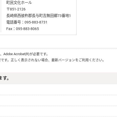
町民文化ホール
〒851-2126
長崎県西彼杵郡長与町吉無田郷73番地1
電話番号：
095-883-8731
Fax：095-883-8065
は、
Adobe Acrobat(R)
が必要です。
要です。正しく表示されない場合、最新バージョンをご利用ください。
ます。