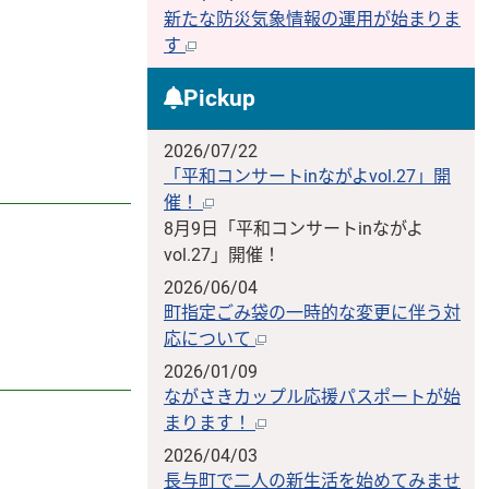
新たな防災気象情報の運用が始まりま
す
Pickup
2026/07/22
「平和コンサートinながよvol.27」開
催！
8月9日「平和コンサートinながよ
vol.27」開催！
2026/06/04
町指定ごみ袋の一時的な変更に伴う対
応について
2026/01/09
ながさきカップル応援パスポートが始
まります！
2026/04/03
長与町で二人の新生活を始めてみませ