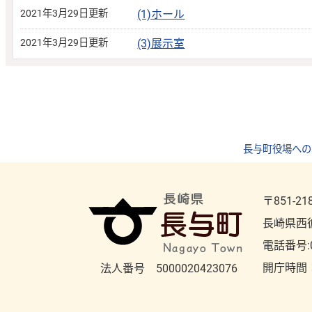
2021年3月29日更新
(1)ホール
2021年3月29日更新
(3)展示室
長与町役場への
〒851-21
長崎県西
電話番号:
開庁時間
法人番号 5000020423076