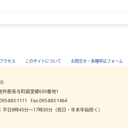
アクセス
｜
このサイトについて
｜
お問合せ・各種申込フォーム
85
彼杵郡長与町嬉里郷659番地1
095-883-1111
Fax:095-883-1464
：平⽇8時45分～17時30分（祝⽇・年末年始除く）