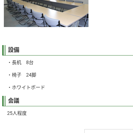
設備
・長机 8台
・椅子 24脚
・ホワイトボード
会議
25人程度