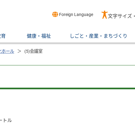
Foreign Language
文字サイズ
教育
健康・福祉
しごと・産業・まちづくり
化ホール
(5)会議室
ートル