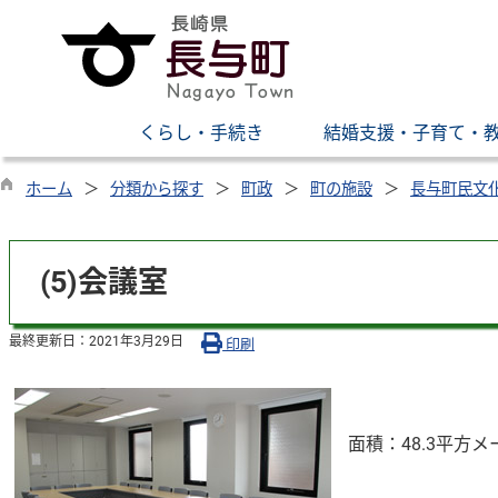
くらし・手続き
結婚支援・子育て・
ホーム
分類から探す
町政
町の施設
長与町民文
(5)会議室
最終更新日：
2021年3月29日
印刷
面積：48.3平方メ