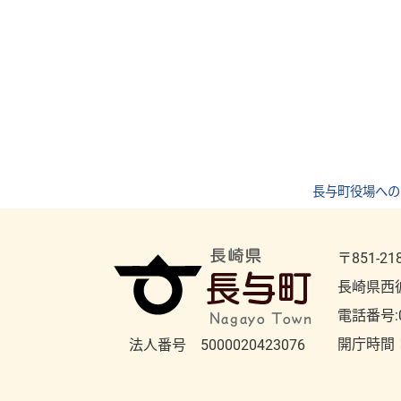
長与町役場への
〒851-21
長崎県西
電話番号:
開庁時間
法人番号 5000020423076