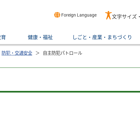
Foreign Language
文字サイズ
教育
健康・福祉
しごと・産業・まちづくり
防犯・交通安全
自主防犯パトロール