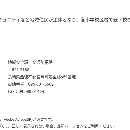
ュニティなど地域住民が主体となり、各小学校区域で登下校
地域安全課 交通防犯係
〒851-2185
長崎県西彼杵郡長与町嬉里郷659番地1
電話番号：
095-801-5662
Fax：095-883-1464
は、
Adobe Acrobat(R)
が必要です。
要です。正しく表示されない場合、最新バージョンをご利用ください。