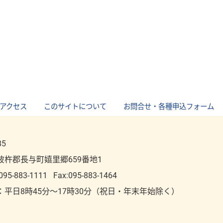
アクセス
｜
このサイトについて
｜
お問合せ・各種申込フォーム
85
彼杵郡長与町嬉里郷659番地1
095-883-1111
Fax:095-883-1464
：平⽇8時45分～17時30分（祝⽇・年末年始除く）