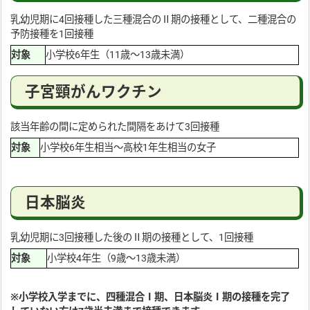
乳幼児期に4回接種した三種混合のⅡ期の接種として、二種混合の
予防接種を1回接種
対象
小学校6年生（11歳〜13歳未満）
子宮頸がんワクチン
該当年齢の間に定められた間隔をあけて3回接種
対象
小学校6年生相当〜高校1年生相当の女子
日本脳炎
乳幼児期に3回接種した後のⅡ期の接種として、1回接種
対象
小学校4年生（9歳〜13歳未満）
※小学校入学までに、四種混合Ⅰ期、日本脳炎Ⅰ期の接種を完了