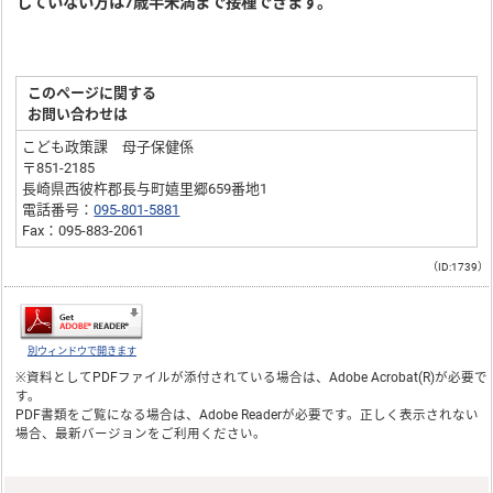
していない方は7歳半未満まで接種できます。
このページに関する
お問い合わせは
こども政策課 母子保健係
〒851-2185
長崎県西彼杵郡長与町嬉里郷659番地1
電話番号：
095-801-5881
Fax：095-883-2061
（ID:1739）
別ウィンドウで開きます
※資料としてPDFファイルが添付されている場合は、
Adobe Acrobat(R)
が必要で
す。
PDF書類をご覧になる場合は、
Adobe Reader
が必要です。正しく表示されない
場合、最新バージョンをご利用ください。