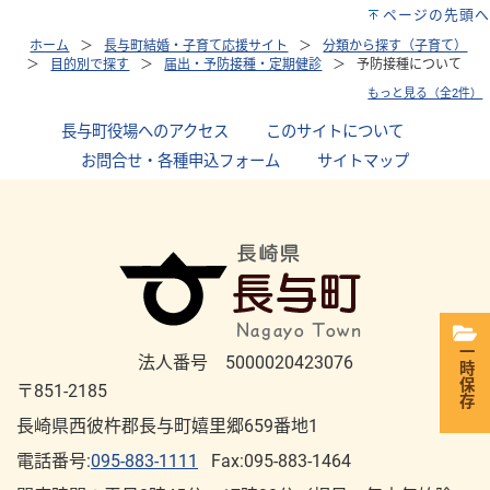
ページの先頭へ
ホーム
長与町結婚・子育て応援サイト
分類から探す（子育て）
目的別で探す
届出・予防接種・定期健診
予防接種について
もっと見る（全2件）
長与町役場へのアクセス
｜
このサイトについて
｜
お問合せ・各種申込フォーム
｜
サイトマップ
一時保存
法人番号 5000020423076
〒851-2185
長崎県西彼杵郡長与町嬉里郷659番地1
電話番号:
095-883-1111
Fax:095-883-1464