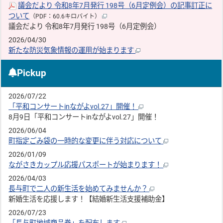
議会だより 令和8年7月発行 198号（6月定例会）の記事訂正に
ついて
（PDF：60.6キロバイト）
議会だより 令和8年7月発行 198号（6月定例会）
2026/04/30
新たな防災気象情報の運用が始まります
Pickup
2026/07/22
「平和コンサートinながよvol.27」開催！
8月9日「平和コンサートinながよvol.27」開催！
2026/06/04
町指定ごみ袋の一時的な変更に伴う対応について
2026/01/09
ながさきカップル応援パスポートが始まります！
2026/04/03
長与町で二人の新生活を始めてみませんか？
新婚生活を応援します！【結婚新生活支援補助金】
2026/07/23