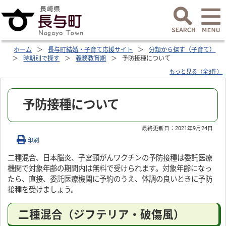
ホーム
長与町結婚・子育て応援サイト
分類から探す（子育て）
時期別で探す
義務教育期
予防接種について
もっと見る（全3件）
予防接種について
最終更新日：
2021年9月24日
印刷
二種混合、日本脳炎、子宮頸がんワクチンの予防接種は委託医療
機関で対象年齢の期間内は無料で受けられます。対象年齢になっ
たら、直接、委託医療機関に予約のうえ、体調の良いときに予防
接種を受けましょう。
二種混合（ジフテリア・破傷風）