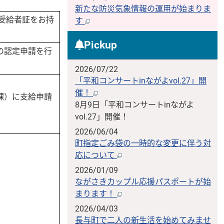
新たな防災気象情報の運用が始まりま
）受給者証をお持
す
Pickup
の認定申請を行
2026/07/22
「平和コンサートinながよvol.27」開
催！
課）に支給申請
8月9日「平和コンサートinながよ
vol.27」開催！
2026/06/04
町指定ごみ袋の一時的な変更に伴う対
応について
2026/01/09
ながさきカップル応援パスポートが始
まります！
2026/04/03
長与町で二人の新生活を始めてみませ