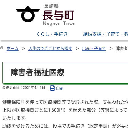
くらし・手続き
結婚支援・子育て・
ホーム
人生のできごとから探す
出産・子育て
障害者
障害者福祉医療
最終更新日：
2021年4月1日
印刷
健康保険証を使って医療機関等で受診された際、支払われた保
上限が医療機関ごとに1,600円）を超えた部分（等級によ
いたします。
助成を受けるためには、役場での手続き（認定申請）が必要