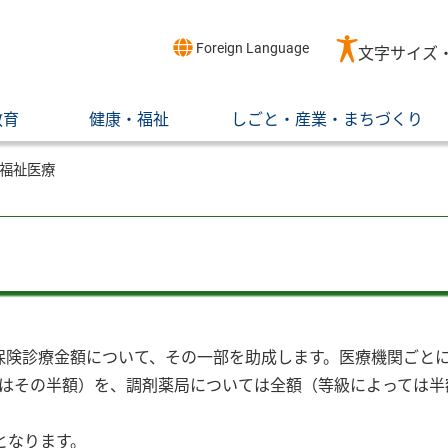
Foreign Language
文字サイズ
教育
健康・福祉
しごと・産業・まちづくり
福祉医療
険診療金額について、その一部を助成します。医療機関ごとに1
ってはその半額）を、調剤薬局については全額（等級によっては
となります。