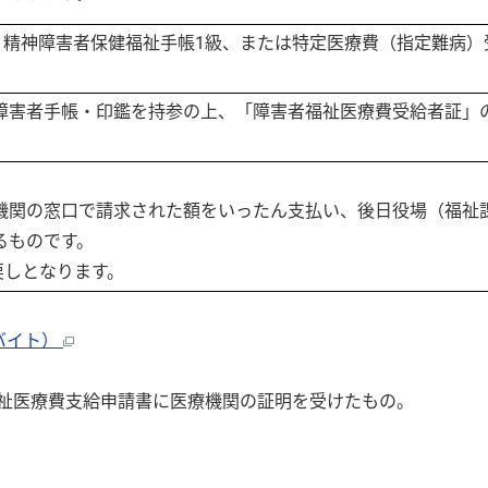
B1、精神障害者保健福祉手帳1級、または特定医療費（指定難病
障害者手帳・印鑑を持参の上、「障害者福祉医療費受給者証」
機関の窓口で請求された額をいったん支払い、後日役場（福祉
るものです。
戻しとなります。
ロバイト）
福祉医療費支給申請書に医療機関の証明を受けたもの。