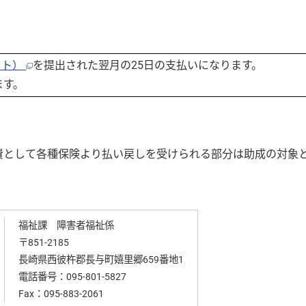
イト）
を提出された翌月の25日の支払いになります。
ます。
費として各種保険より払い戻しを受けられる部分は助成の対象
福祉課 障害者福祉係
〒851-2185
長崎県西彼杵郡長与町嬉里郷659番地1
電話番号：
095-801-5827
Fax：095-883-2061