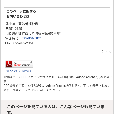
このページに関する
お問い合わせは
福祉課 高齢者福祉係
〒851-2185
長崎県西彼杵郡長与町嬉里郷659番地1
電話番号：
095-801-5826
Fax：095-883-2061
（ID:212）
別ウィンドウで開きます
※資料としてPDFファイルが添付されている場合は、
Adobe Acrobat(R)
が必要で
す。
PDF書類をご覧になる場合は、
Adobe Reader
が必要です。正しく表示されない
場合、最新バージョンをご利用ください。
このページを見ている人は、こんなページも見ていま
す。