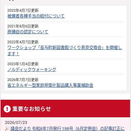
2022年4月7日更新
被爆者各種手当の給付について
2021年8月6日更新
原爆症の認定について
2022年4月7日更新
ワークショップ「長与町新図書館づくり意見交換会」を開催し
ます！
2023年1月4日更新
ノルディックウォーキング
2026年7月7日更新
省エネルギー型家庭用電化製品購入事業補助金
重要なお知らせ
2026/07/23
議会だより 令和8年7月発行 198号（6月定例会）の記事訂正に