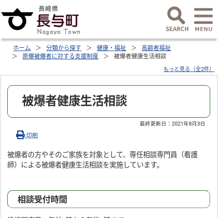
ホーム
分類から探す
健康・福祉
高齢者福祉
原爆被爆者に対する支援制度
被爆者健康生活相談
もっと見る（全2件）
被爆者健康生活相談
最終更新日：
2021年8月3日
印刷
被爆者の方やそのご家族を対象として、専任相談専門員（看護
師）による被爆者健康生活相談を実施しています。
相談受付時間