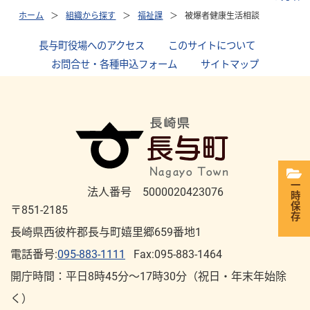
ホーム
組織から探す
福祉課
被爆者健康生活相談
長与町役場へのアクセス
｜
このサイトについて
｜
お問合せ・各種申込フォーム
｜
サイトマップ
一時保存
法人番号 5000020423076
〒851-2185
長崎県西彼杵郡長与町嬉里郷659番地1
電話番号:
095-883-1111
Fax:095-883-1464
開庁時間：平⽇8時45分～17時30分（祝⽇・年末年始除
く）