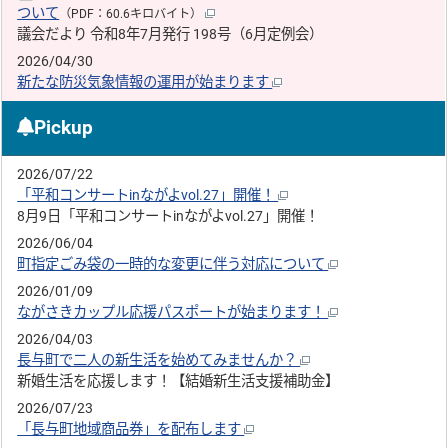
ついて
（PDF：60.6キロバイト）
議会だより 令和8年7月発行 198号（6月定例会）
2026/04/30
新たな防災気象情報の運用が始まります
Pickup
2026/07/22
「平和コンサートinながよvol.27」開催！
8月9日「平和コンサートinながよvol.27」開催！
2026/06/04
町指定ごみ袋の一時的な変更に伴う対応について
2026/01/09
ながさきカップル応援パスポートが始まります！
2026/04/03
長与町で二人の新生活を始めてみませんか？
新婚生活を応援します！【結婚新生活支援補助金】
2026/07/23
「長与町地域商品券」を配布します