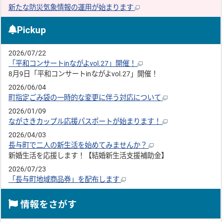
新たな防災気象情報の運用が始まります
Pickup
2026/07/22
「平和コンサートinながよvol.27」開催！
8月9日「平和コンサートinながよvol.27」開催！
2026/06/04
町指定ごみ袋の一時的な変更に伴う対応について
2026/01/09
ながさきカップル応援パスポートが始まります！
2026/04/03
長与町で二人の新生活を始めてみませんか？
新婚生活を応援します！【結婚新生活支援補助金】
2026/07/23
「長与町地域商品券」を配布します
情報をさがす