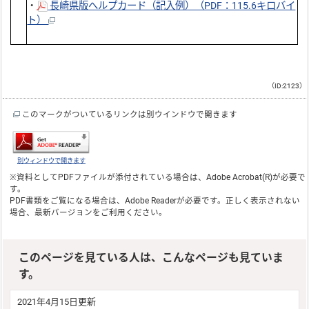
・
長崎県版へルプカード（記入例）（PDF：115.6キロバイ
ト）
（ID:2123）
このマークがついているリンクは別ウインドウで開きます
別ウィンドウで開きます
※資料としてPDFファイルが添付されている場合は、
Adobe Acrobat(R)
が必要で
す。
PDF書類をご覧になる場合は、
Adobe Reader
が必要です。正しく表示されない
場合、最新バージョンをご利用ください。
このページを見ている人は、こんなページも見ていま
す。
2021年4月15日更新