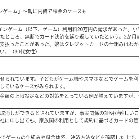
ンゲーム」〜親に内緒で課金のケースも
インゲーム（以下、ゲーム）利用料20万円の請求があった。小
たところ、無断でカード決済を繰り返していたという。2か月
支払ったことがあった。娘はクレジットカードの仕組みはわか
い。（30代女性）
せられています。子どもがゲーム機やスマホなどでゲームを利
しているケースがみられます。
金額の上限設定などの対策をとっている例が増えていますが、
取消しができるとされていますが、事実関係の証明が難しいこ
社に申し出ても、家族間の利用として規約に基づきカードの管
親子でゲームの仕組みや料金体系、決済方法などを確認した上で