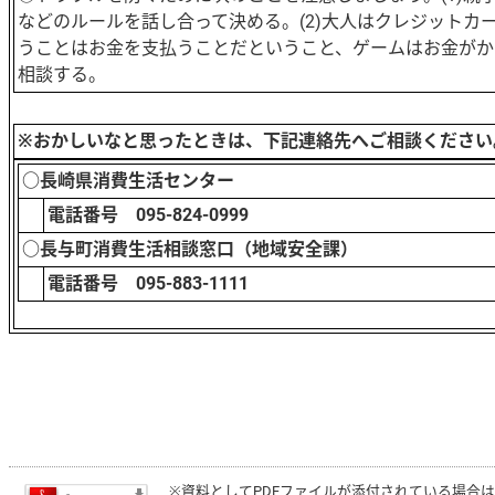
などのルールを話し合って決める。(2)大人はクレジットカ
うことはお金を支払うことだということ、ゲームはお金がか
相談する。
※おかしいなと思ったときは、下記連絡先へご相談ください
○長崎県消費生活センター
電話番号 095-824-0999
○長与町消費生活相談窓口（地域安全課）
電話番号 095-883-1111
※資料としてPDFファイルが添付されている場合