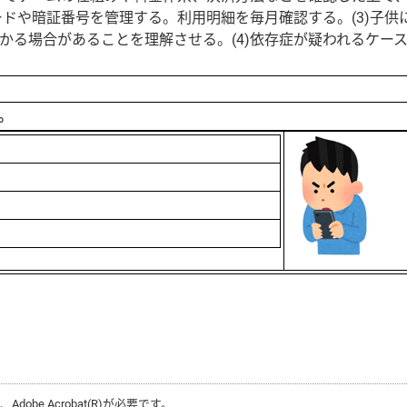
ードや暗証番号を管理する。利用明細を毎月確認する。(3)子供
かる場合があることを理解させる。(4)依存症が疑われるケー
。
は、
Adobe Acrobat(R)
が必要です。