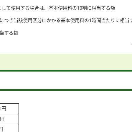
として使用する場合は、基本使用料の10割に相当する額
間につき当該使用区分にかかる基本使用料の1時間当たりに相当
相当する額
00円
0円
円