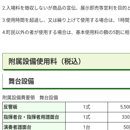
2.入場料を徴収しないが商品の宣伝、展示即売等営利を目的
3.使用時間を超過し、又は繰り上げて使用する場合は、1時
4.町民以外の者が使用する場合は、基本使用料の額の5割に
附属設備使用料（税込）
舞台設備
附属設備費要領 舞台設備
反響板
1式
5,5
指揮者台・指揮者用譜面台
1式
33
演奏者譜面台
1台
50