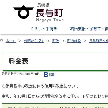
くらし・手続き
結婚支援・子育て・
ホーム
分類から探す
町政
町の施設
長与町民文
料金表
最終更新日：
2021年6月28日
印刷
◇消費税率の改定に伴う使用料改定について
令和元年10月1日からの消費税率改定に伴い、下記のとおり