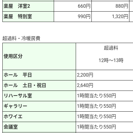
楽屋 洋室2
660円
880円
楽屋 特別室
990円
1,320円
超過料・冷暖房費
超過料
使用区分
12時～13時
ホール 平日
2,200円
ホール 土日・祝日
2,640円
リハーサル室
1時間当たり550円
ギャラリー
1時間当たり550円
ホワイエ
1時間当たり550円
会議室
1時間当たり550円