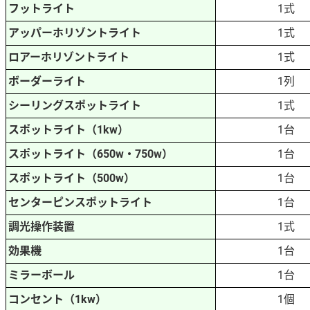
フットライト
1式
アッパーホリゾントライト
1式
ロアーホリゾントライト
1式
ボーダーライト
1列
シーリングスポットライト
1式
スポットライト（1kw）
1台
スポットライト（650w・750w）
1台
スポットライト（500w）
1台
センターピンスポットライト
1台
調光操作装置
1式
効果機
1台
ミラーボール
1台
コンセント（1kw）
1個