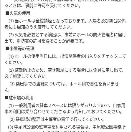
るときは、事前に許可を受けてください。
■火気の使用
(1) 当ホールは全館禁煙となっております。入場者及び舞台関係
者にも周知のうえ厳守してください。
(2) 火気を必要とする演出は、事前にホールの防火管理者に届け
出て、消防署の許可を得ることが必要です。
■楽屋等の管理
(1) ホールの使用当日には、出演関係者の出入りをチェックして
ください。
(2) 盗難防止のため、空き部屋にする場合には係員に申し出て、
必ず施錠してください。
(3) 楽屋等での盗難については、ホール側で責任を負いませ
ん。
■駐車場の利用
(1) 一般利用者の駐車スペースには限りがありますので、自家用
車の利用は乗り合わせてくださるよう周知しておいてください。
(2) 駐車場の整理は主催者の責任で行ってください。
(3) 中尾城公園の駐車場を利用される場合は、中尾城公園事務所