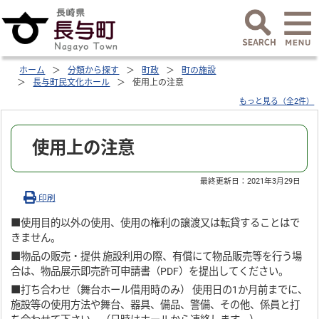
ホーム
分類から探す
町政
町の施設
長与町民文化ホール
使用上の注意
もっと見る（全2件）
使用上の注意
最終更新日：
2021年3月29日
印刷
■使用目的以外の使用、使用の権利の譲渡又は転貸することはで
きません。
■物品の販売・提供 施設利用の際、有償にて物品販売等を行う場
合は、物品展示即売許可申請書（PDF）を提出してください。
■打ち合わせ（舞台ホール借用時のみ） 使用日の1か月前までに、
施設等の使用方法や舞台、器具、備品、警備、その他、係員と打