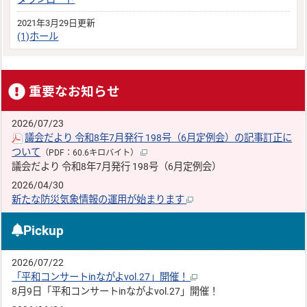
2021年3月29日更新
(1)ホール
重要なお知らせ
2026/07/23
議会だより 令和8年7月発行 198号（6月定例会）の記事訂正に
ついて
（PDF：60.6キロバイト）
議会だより 令和8年7月発行 198号（6月定例会）
2026/04/30
新たな防災気象情報の運用が始まります
Pickup
2026/07/22
「平和コンサートinながよvol.27」開催！
8月9日「平和コンサートinながよvol.27」開催！